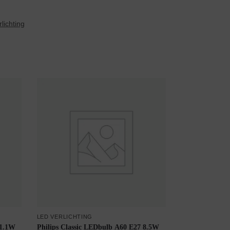
lichting
LED VERLICHTING
 1.1W
Philips Classic LEDbulb A60 E27 8.5W