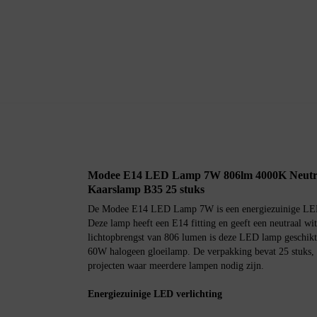
Modee E14 LED Lamp 7W 806lm 4000K Neutra
Kaarslamp B35 25 stuks
De Modee E14 LED Lamp 7W is een energiezuinige LED 
Deze lamp heeft een E14 fitting en geeft een neutraal wi
lichtopbrengst van 806 lumen is deze LED lamp geschikt 
60W halogeen gloeilamp. De verpakking bevat 25 stuks, i
projecten waar meerdere lampen nodig zijn.
Energiezuinige LED verlichting