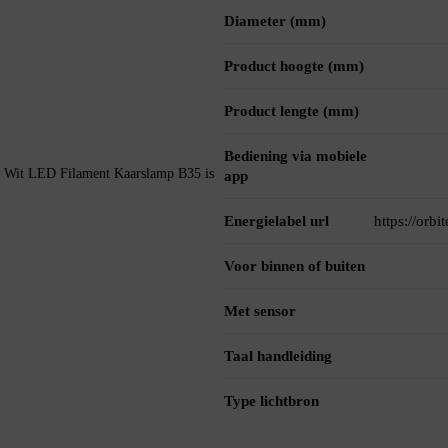
Diameter (mm)
Product hoogte (mm)
Product lengte (mm)
Bediening via mobiele
Wit LED Filament Kaarslamp B35 is
app
Energielabel url
https://orb
Voor binnen of buiten
Met sensor
Taal handleiding
Type lichtbron