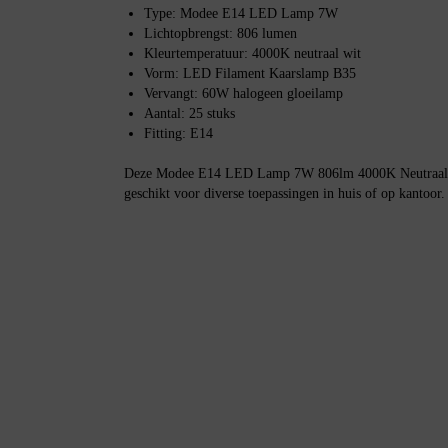
Type: Modee E14 LED Lamp 7W
Lichtopbrengst: 806 lumen
Kleurtemperatuur: 4000K neutraal wit
Vorm: LED Filament Kaarslamp B35
Vervangt: 60W halogeen gloeilamp
Aantal: 25 stuks
Fitting: E14
Deze Modee E14 LED Lamp 7W 806lm 4000K Neutraal 
geschikt voor diverse toepassingen in huis of op kantoor.