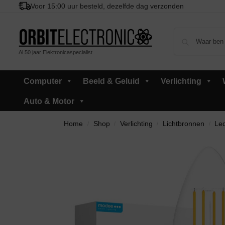
Voor 15:00 uur besteld, dezelfde dag verzonden
Al 50 jaar Elektronicaspecialist
Computer
Beeld & Geluid
Verlichting
Auto & Motor
Home
Shop
Verlichting
Lichtbronnen
Led
/
/
/
/