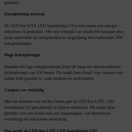
geplaatst.
Energiezuinig ontwerp
De LED line LITE LED Insteeklamp G9 is ontworpen met energie-
efficiëntie in gedachten. Met een verbruik van slechts 6W bespaart deze
lamp aanzienlijk op energiekosten in vergelijking met traditionele 50W
halogeenlampen.
Hoge lichtopbrengst
Ondanks het lage energieverbruik levert de lamp een indrukwekkende
lichtopbrengst van 550 lumen. Dit maakt hem ideaal voor ruimtes waar
helder licht gewenst is, zoals keukens en werkruimtes.
Compact en veelzijdig
Met een diameter van slechts 16mm past de LED line LITE LED
Insteeklamp G9 gemakkelijk in diverse armaturen. Dit maakt hem
geschikt voor een breed scala aan toepassingen, van decoratieve
verlichting tot functionele verlichting.
Hoe werkt de LED line LITE LED Insteeklamp G9?