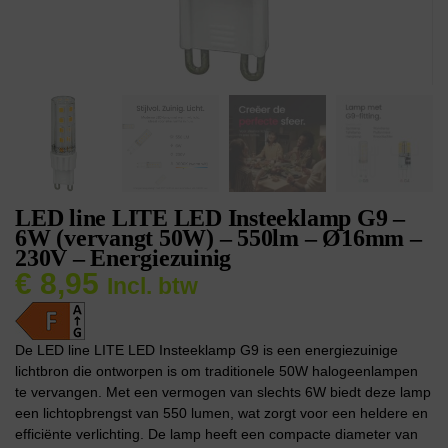
LED line LITE LED Insteeklamp G9 –
6W (vervangt 50W) – 550lm – Ø16mm –
230V – Energiezuinig
€
8,95
Incl. btw
De LED line LITE LED Insteeklamp G9 is een energiezuinige
lichtbron die ontworpen is om traditionele 50W halogeenlampen
te vervangen. Met een vermogen van slechts 6W biedt deze lamp
een lichtopbrengst van 550 lumen, wat zorgt voor een heldere en
efficiënte verlichting. De lamp heeft een compacte diameter van