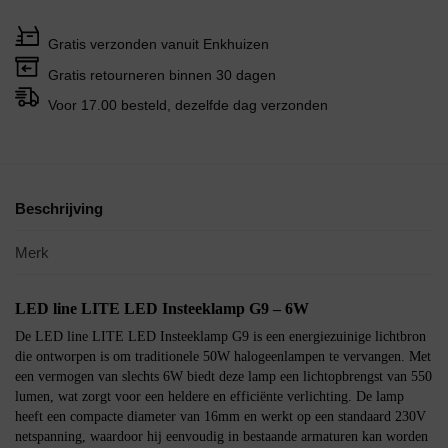
Gratis verzonden vanuit Enkhuizen
Gratis retourneren binnen 30 dagen
Voor 17.00 besteld, dezelfde dag verzonden
Beschrijving
Merk
LED line LITE LED Insteeklamp G9 – 6W
De LED line LITE LED Insteeklamp G9 is een energiezuinige lichtbron
die ontworpen is om traditionele 50W halogeenlampen te vervangen. Met
een vermogen van slechts 6W biedt deze lamp een lichtopbrengst van 550
lumen, wat zorgt voor een heldere en efficiënte verlichting. De lamp
heeft een compacte diameter van 16mm en werkt op een standaard 230V
netspanning, waardoor hij eenvoudig in bestaande armaturen kan worden