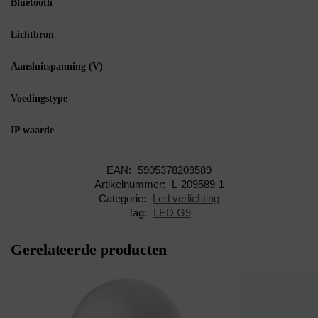
Bluetooth
Lichtbron
Aansluitspanning (V)
Voedingstype
IP waarde
EAN:
5905378209589
Artikelnummer:
L-209589-1
Categorie:
Led verlichting
Tag:
LED G9
Gerelateerde producten