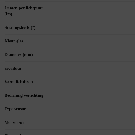
Lumen per lichtpunt
(lm)
Stralingshoek (°)
Kleur glas
Diameter (mm)
accuduur
Vorm lichtbron
Bediening verlichting
Type sensor
Met sensor