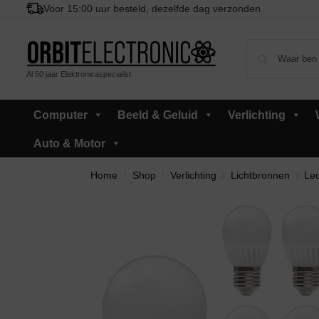
Voor 15:00 uur besteld, dezelfde dag verzonden
Al 50 jaar Elektronicaspecialist
Computer
Beeld & Geluid
Verlichting
Auto & Motor
Home
Shop
Verlichting
Lichtbronnen
Led
/
/
/
/