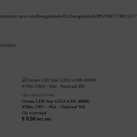
itelectronic.sirv.com/Energielabels/02.Energielabels/JPG/5907178015117
rlichting
LED VERLICHTING
Osram LED Star GX53 4.9W 4000K
470lm 230V – Mat – Neutraal Wit
Op voorraad
€
9,50
Incl. btw