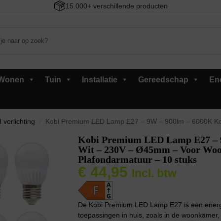
15.000+ verschillende producten
Wonen
Tuin
Installatie
Gereedschap
En
 verlichting
Kobi Premium LED Lamp E27 – 9W – 900lm – 6000K Koud Wit – 230V – 
/
Kobi Premium LED Lamp E27 – 
Wit – 230V – Ø45mm – Voor Woo
Plafondarmatuur – 10 stuks
€
44,95
Incl. btw
De Kobi Premium LED Lamp E27 is een energiez
toepassingen in huis, zoals in de woonkamer,