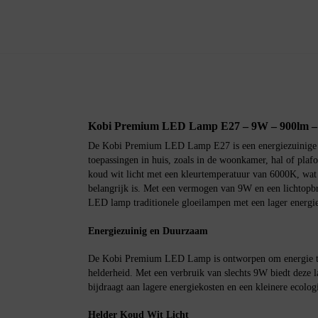
Kobi Premium LED Lamp E27 – 9W – 900lm –
De Kobi Premium LED Lamp E27 is een energiezuinige li
toepassingen in huis, zoals in de woonkamer, hal of plaf
koud wit licht met een kleurtemperatuur van 6000K, wat 
belangrijk is. Met een vermogen van 9W en een lichtopb
LED lamp traditionele gloeilampen met een lager energi
Energiezuinig en Duurzaam
De Kobi Premium LED Lamp is ontworpen om energie te 
helderheid. Met een verbruik van slechts 9W biedt deze la
bijdraagt aan lagere energiekosten en een kleinere ecolog
Helder Koud Wit Licht