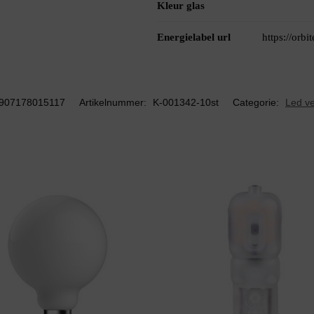
Kleur glas
Energielabel url
https://orb
907178015117
Artikelnummer:
K-001342-10st
Categorie:
Led ve