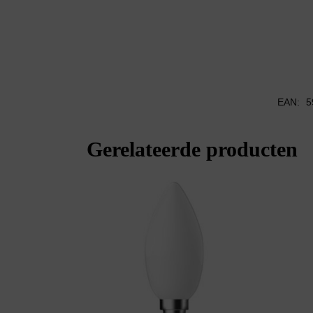
EAN:
5
Gerelateerde producten