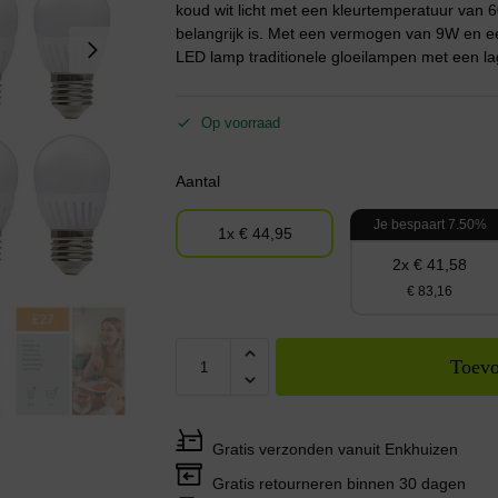
koud wit licht met een kleurtemperatuur van 6
belangrijk is. Met een vermogen van 9W en e
LED lamp traditionele gloeilampen met een la
Op voorraad
Aantal
Je bespaart 7.50%
1x € 44,95
2x € 41,58
€ 83,16
Toevo
Gratis verzonden vanuit Enkhuizen
Gratis retourneren binnen 30 dagen