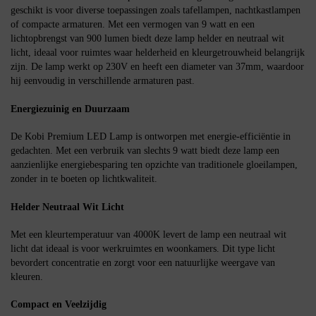
geschikt is voor diverse toepassingen zoals tafellampen, nachtkastlampen
of compacte armaturen. Met een vermogen van 9 watt en een
lichtopbrengst van 900 lumen biedt deze lamp helder en neutraal wit
licht, ideaal voor ruimtes waar helderheid en kleurgetrouwheid belangrijk
zijn. De lamp werkt op 230V en heeft een diameter van 37mm, waardoor
hij eenvoudig in verschillende armaturen past.
Energiezuinig en Duurzaam
De Kobi Premium LED Lamp is ontworpen met energie-efficiëntie in
gedachten. Met een verbruik van slechts 9 watt biedt deze lamp een
aanzienlijke energiebesparing ten opzichte van traditionele gloeilampen,
zonder in te boeten op lichtkwaliteit.
Helder Neutraal Wit Licht
Met een kleurtemperatuur van 4000K levert de lamp een neutraal wit
licht dat ideaal is voor werkruimtes en woonkamers. Dit type licht
bevordert concentratie en zorgt voor een natuurlijke weergave van
kleuren.
Compact en Veelzijdig