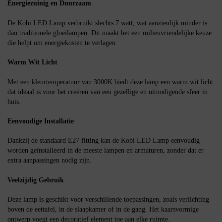
Energiezuinig en Duurzaam
De Kobi LED Lamp verbruikt slechts 7 watt, wat aanzienlijk minder is
dan traditionele gloeilampen. Dit maakt het een milieuvriendelijke keuze
die helpt om energiekosten te verlagen.
Warm Wit Licht
Met een kleurtemperatuur van 3000K biedt deze lamp een warm wit licht
dat ideaal is voor het creëren van een gezellige en uitnodigende sfeer in
huis.
Eenvoudige Installatie
Dankzij de standaard E27 fitting kan de Kobi LED Lamp eenvoudig
worden geïnstalleerd in de meeste lampen en armaturen, zonder dat er
extra aanpassingen nodig zijn.
Veelzijdig Gebruik
Deze lamp is geschikt voor verschillende toepassingen, zoals verlichting
boven de eettafel, in de slaapkamer of in de gang. Het kaarsvormige
ontwerp voegt een decoratief element toe aan elke ruimte.