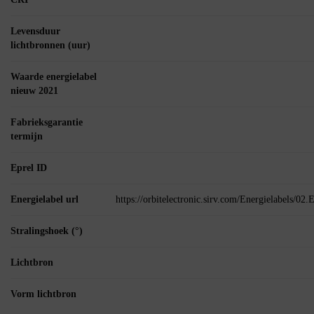
Levensduur
lichtbronnen (uur)
Waarde energielabel
nieuw 2021
Fabrieksgarantie
termijn
Eprel ID
Energielabel url
https://orbitelectronic.sirv.com/Energielabels/0
Stralingshoek (°)
Lichtbron
Vorm lichtbron