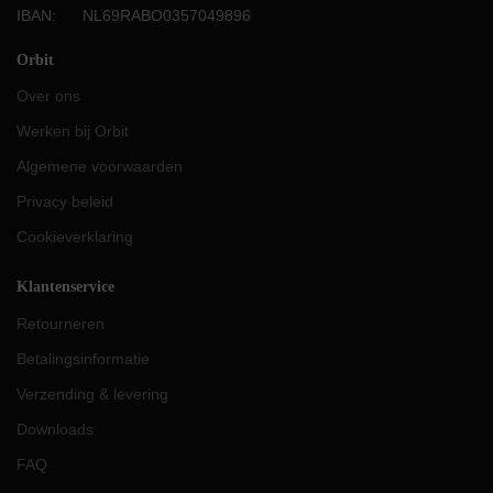
IBAN: NL69RABO0357049896
Orbit
Over ons
Werken bij Orbit
Algemene voorwaarden
Privacy beleid
Cookieverklaring
Klantenservice
Retourneren
Betalingsinformatie
Verzending & levering
Downloads
FAQ