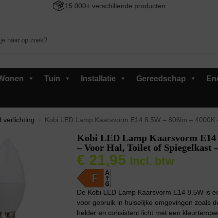
15.000+ verschillende producten
Wonen
Tuin
Installatie
Gereedschap
En
 verlichting
Kobi LED Lamp Kaarsvorm E14 8.5W – 806lm – 4000K – 23
/
Kobi LED Lamp Kaarsvorm E14 8
– Voor Hal, Toilet of Spiegelkast 
€
21,95
Incl. btw
De Kobi LED Lamp Kaarsvorm E14 8.5W is een 
voor gebruik in huiselijke omgevingen zoals de
helder en consistent licht met een kleurtempe