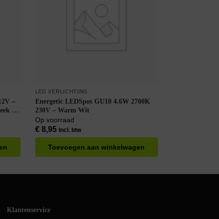
LED VERLICHTING
Energetic LEDSpot GU10 4.6W 2700K
230V – Warm Wit
Op voorraad
€
8,95
Incl. btw
en
Toevoegen aan winkelwagen
Klantenservice