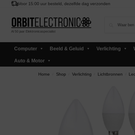
Voor 15:00 uur besteld, dezelfde dag verzonden
Al 50 jaar Elektronicaspecialist
Computer
Beeld & Geluid
Verlichting
Auto & Motor
Home
Shop
Verlichting
Lichtbronnen
Led
/
/
/
/