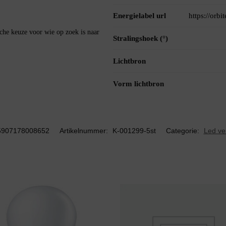
Energielabel url
https://orb
e keuze voor wie op zoek is naar
Stralingshoek (°)
Lichtbron
Vorm lichtbron
5907178008652
Artikelnummer:
K-001299-5st
Categorie:
Led ver