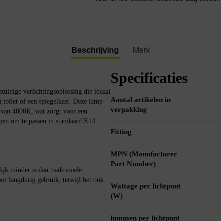
Beschrijving
Merk
Specificaties
nige verlichtingsoplossing die ideaal
Aantal artikelen in
t toilet of een spiegelkast. Deze lamp
verpakking
r van 4000K, wat zorgt voor een
pen om te passen in standaard E14
Fitting
MPN (Manufacturer
Part Number)
jk minder is dan traditionele
or langdurig gebruik, terwijl het ook
Wattage per lichtpunt
(W)
lummen per lichtpunt