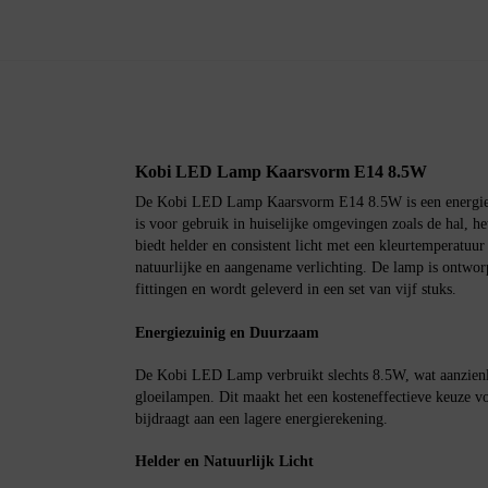
Kobi LED Lamp Kaarsvorm E14 8.5W
De Kobi LED Lamp Kaarsvorm E14 8.5W is een energiezui
is voor gebruik in huiselijke omgevingen zoals de hal, he
biedt helder en consistent licht met een kleurtemperatuu
natuurlijke en aangename verlichting. De lamp is ontwor
fittingen en wordt geleverd in een set van vijf stuks.
Energiezuinig en Duurzaam
De Kobi LED Lamp verbruikt slechts 8.5W, wat aanzienli
gloeilampen. Dit maakt het een kosteneffectieve keuze vo
bijdraagt aan een lagere energierekening.
Helder en Natuurlijk Licht