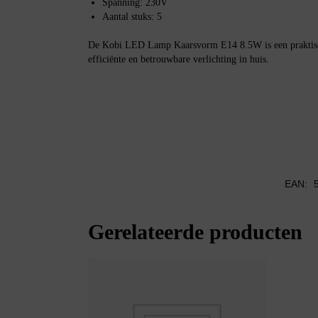
Spanning: 230V
Aantal stuks: 5
De Kobi LED Lamp Kaarsvorm E14 8.5W is een praktisch
efficiënte en betrouwbare verlichting in huis.
EAN:
Gerelateerde producten