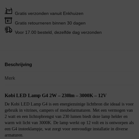
Gratis verzonden vanuit Enkhuizen
Gratis retourneren binnen 30 dagen
Voor 17.00 besteld, dezelfde dag verzonden
Beschrijving
Merk
Kobi LED Lamp G4 2W – 230lm – 3000K – 12V
De Kobi LED Lamp G4 is een energiezuinige lichtbron die ideaal is voor
gebruik in vitrines, campers of meubelarmaturen. Met een vermogen van
2 watt en een lichtopbrengst van 230 lumen biedt deze lamp helder en
warm wit licht van 3000K. De lamp werkt op 12 volt en is ontworpen als
een G4 insteeklampje, wat zorgt voor eenvoudige installatie in diverse
armaturen.