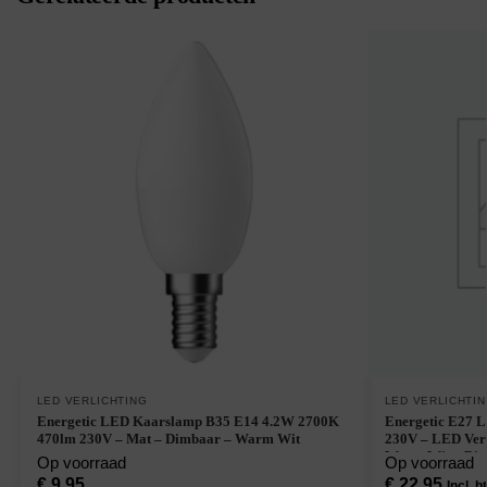
LED VERLICHTING
LED VERLICHTI
Energetic LED Kaarslamp B35 E14 4.2W 2700K
Energetic E27 
470lm 230V – Mat – Dimbaar – Warm Wit
230V – LED Ver
Warm Wit – Dimb
Op voorraad
Op voorraad
€
9,95
€
22,95
Incl. b