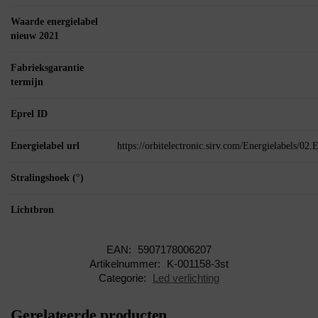
Waarde energielabel
nieuw 2021
Fabrieksgarantie
termijn
Eprel ID
Energielabel url
https://orbitelectronic.sirv.com/Energielabels/0
Stralingshoek (°)
Lichtbron
EAN:
5907178006207
Artikelnummer:
K-001158-3st
Categorie:
Led verlichting
Gerelateerde producten