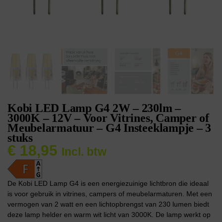
Kobi LED Lamp G4 2W – 230lm –
3000K – 12V – Voor Vitrines, Camper of
Meubelarmatuur – G4 Insteeklampje – 3
stuks
€
18,95
Incl. btw
De Kobi LED Lamp G4 is een energiezuinige lichtbron die ideaal
is voor gebruik in vitrines, campers of meubelarmaturen. Met een
vermogen van 2 watt en een lichtopbrengst van 230 lumen biedt
deze lamp helder en warm wit licht van 3000K. De lamp werkt op