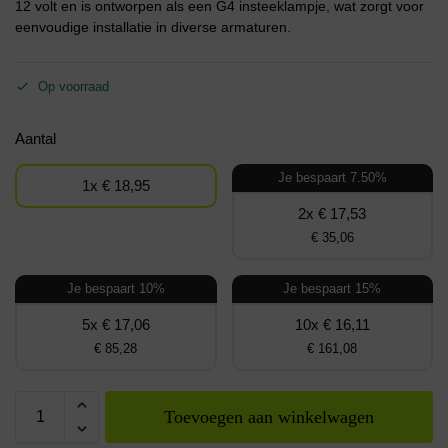
12 volt en is ontworpen als een G4 insteeklampje, wat zorgt voor
eenvoudige installatie in diverse armaturen.
Op voorraad
Aantal
Je bespaart 7.50%
1x € 18,95
2x € 17,53
€ 35,06
Je bespaart 10%
Je bespaart 15%
5x € 17,06
10x € 16,11
€ 85,28
€ 161,08
Toevoegen aan winkelwagen