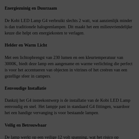
Energiezuinig en Duurzaam
De Kobi LED Lamp G4 verbruikt slechts 2 watt, wat aanzienlijk minder
is dan traditionele halogeenlampen. Dit maakt het een milieuvriendelijke
keuze die helpt om energiekosten te verlagen.
Helder en Warm Licht
Met een lichtopbrengst van 230 lumen en een kleurtemperatuur van
3000K, biedt deze lamp een aangename en warme verlichting die perfect
is voor het accentueren van objecten in vitrines of het creëren van een
gezellige sfeer in campers.
Eenvoudige Installatie
Dankzij het G4 insteekontwerp is de installatie van de Kobi LED Lamp
eenvoudig en snel. Het lampje past in standaard G4 fittingen, waardoor
het een handige vervanging is voor bestaande lampen.
Veilig en Betrouwbaar
De lamp werkt op een veilige 12 volt spanning, wat het risico op