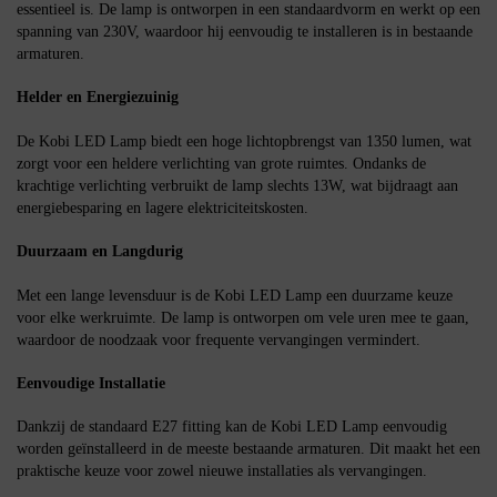
essentieel is. De lamp is ontworpen in een standaardvorm en werkt op een
spanning van 230V, waardoor hij eenvoudig te installeren is in bestaande
armaturen.
Helder en Energiezuinig
De Kobi LED Lamp biedt een hoge lichtopbrengst van 1350 lumen, wat
zorgt voor een heldere verlichting van grote ruimtes. Ondanks de
krachtige verlichting verbruikt de lamp slechts 13W, wat bijdraagt aan
energiebesparing en lagere elektriciteitskosten.
Duurzaam en Langdurig
Met een lange levensduur is de Kobi LED Lamp een duurzame keuze
voor elke werkruimte. De lamp is ontworpen om vele uren mee te gaan,
waardoor de noodzaak voor frequente vervangingen vermindert.
Eenvoudige Installatie
Dankzij de standaard E27 fitting kan de Kobi LED Lamp eenvoudig
worden geïnstalleerd in de meeste bestaande armaturen. Dit maakt het een
praktische keuze voor zowel nieuwe installaties als vervangingen.