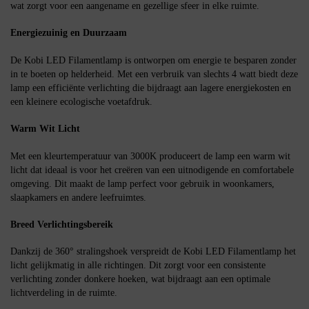
wat zorgt voor een aangename en gezellige sfeer in elke ruimte.
Energiezuinig en Duurzaam
De Kobi LED Filamentlamp is ontworpen om energie te besparen zonder
in te boeten op helderheid. Met een verbruik van slechts 4 watt biedt deze
lamp een efficiënte verlichting die bijdraagt aan lagere energiekosten en
een kleinere ecologische voetafdruk.
Warm Wit Licht
Met een kleurtemperatuur van 3000K produceert de lamp een warm wit
licht dat ideaal is voor het creëren van een uitnodigende en comfortabele
omgeving. Dit maakt de lamp perfect voor gebruik in woonkamers,
slaapkamers en andere leefruimtes.
Breed Verlichtingsbereik
Dankzij de 360° stralingshoek verspreidt de Kobi LED Filamentlamp het
licht gelijkmatig in alle richtingen. Dit zorgt voor een consistente
verlichting zonder donkere hoeken, wat bijdraagt aan een optimale
lichtverdeling in de ruimte.