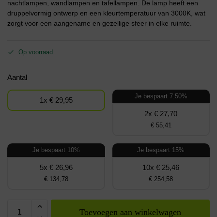
nachtlampen, wandlampen en tafellampen. De lamp heeft een
druppelvormig ontwerp en een kleurtemperatuur van 3000K, wat
zorgt voor een aangename en gezellige sfeer in elke ruimte.
Op voorraad
Aantal
Je bespaart 7.50%
1x € 29,95
2x € 27,70
€ 55,41
Je bespaart 10%
Je bespaart 15%
5x € 26,96
10x € 25,46
€ 134,78
€ 254,58
Toevoegen aan winkelwagen