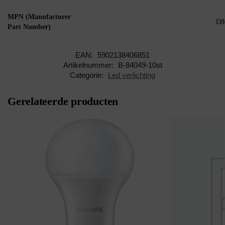
MPN (Manufacturer
D8
Part Number)
EAN:
5902138406851
Artikelnummer:
B-84049-10st
Categorie:
Led verlichting
Gerelateerde producten