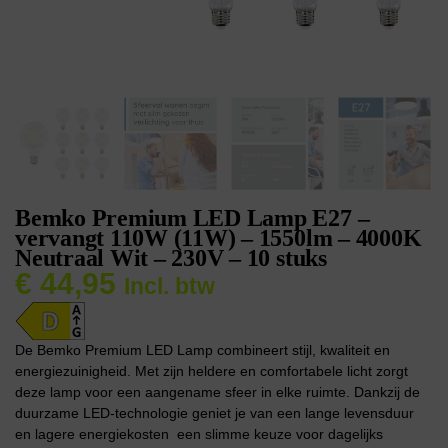
Bemko Premium LED Lamp E27 –
vervangt 110W (11W) – 1550lm – 4000K
Neutraal Wit – 230V – 10 stuks
€
44,95
Incl. btw
De Bemko Premium LED Lamp combineert stijl, kwaliteit en
energiezuinigheid. Met zijn heldere en comfortabele licht zorgt
deze lamp voor een aangename sfeer in elke ruimte. Dankzij de
duurzame LED-technologie geniet je van een lange levensduur
en lagere energiekosten  een slimme keuze voor dagelijks