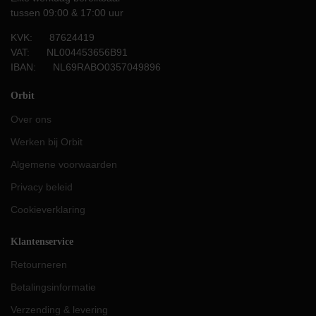
tussen 09:00 & 17:00 uur
KVK: 87624419
VAT: NL004453656B91
IBAN: NL69RABO0357049896
Orbit
Over ons
Werken bij Orbit
Algemene voorwaarden
Privacy beleid
Cookieverklaring
Klantenservice
Retourneren
Betalingsinformatie
Verzending & levering