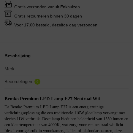
Gratis verzonden vanuit Enkhuizen
Gratis retourneren binnen 30 dagen
Voor 17.00 besteld, dezelfde dag verzonden
Beschrijving
Merk
Beoordelingen
0
Bemko Premium LED Lamp E27 Neutraal Wit
De Bemko Premium LED Lamp E27 is een energiezuinige
verlichtingsoplossing die een traditionele 110W gloeilamp vervangt met
slechts 11W verbruik. Deze lamp biedt een helderheid van 1550 lumen en
een kleurtemperatuur van 4000K, wat zorgt voor een neutraal wit licht.
Ideaal voor gebruik in woonkamers, hallen of plafondarmaturen, deze