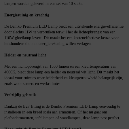
lampen worden geleverd in een set van 10 stuks.
Energiezuinig en krachtig
De Bemko Premium LED Lamp biedt een uitstekende energie-efficiëntie
door slechts 11W te verbruiken terwijl het de lichtopbrengst van een
110W gloeilamp levert. Dit maakt het een kosteneffectieve keuze voor
huishoudens die hun energierekening willen verlagen.
Helder en neutraal licht
Met een lichtopbrengst van 1550 lumen en een kleurtemperatuur van
4000K, biedt deze lamp een helder en neutraal wit licht. Dit maakt het
ideaal voor ruimtes waar helderheid en kleurgetrouwheid belangrijk zijn,
zoals woonkamers en werkruimtes.
Veelzijdig gebruik
Dankzij de E27 fitting is de Bemko Premium LED Lamp eenvoudig te
installeren in een breed scala aan armaturen. Of het nu gaat om
plafondarmaturen, tafellampen of wandlampen, deze lamp past perfect.