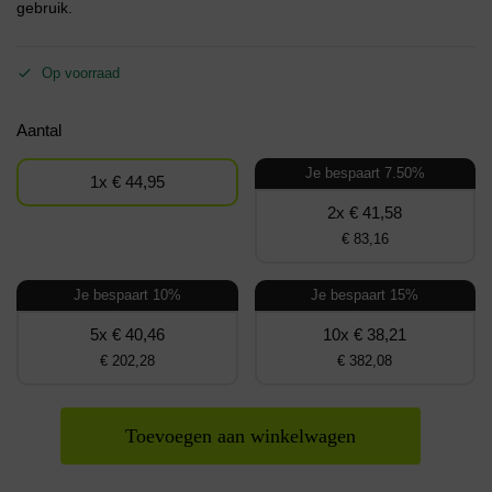
gebruik.
Op voorraad
Aantal
Je bespaart 7.50%
1x € 44,95
2x € 41,58
€ 83,16
Je bespaart 10%
Je bespaart 15%
5x € 40,46
10x € 38,21
€ 202,28
€ 382,08
Toevoegen aan winkelwagen