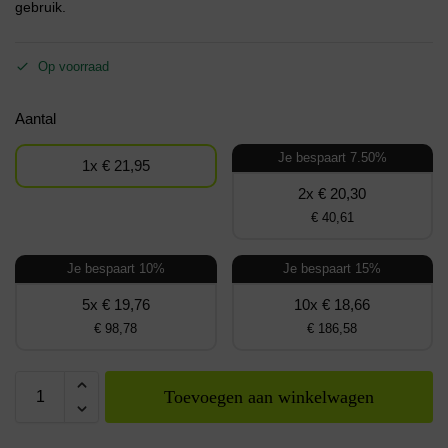
gebruik.
Op voorraad
Aantal
Je bespaart 7.50%
1x € 21,95
2x € 20,30
€ 40,61
Je bespaart 10%
Je bespaart 15%
5x € 19,76
10x € 18,66
€ 98,78
€ 186,58
Toevoegen aan winkelwagen