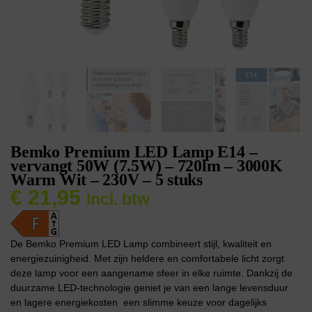
Bemko Premium LED Lamp E14 –
vervangt 50W (7.5W) – 720lm – 3000K
Warm Wit – 230V – 5 stuks
€
21,95
Incl. btw
De Bemko Premium LED Lamp combineert stijl, kwaliteit en
energiezuinigheid. Met zijn heldere en comfortabele licht zorgt
deze lamp voor een aangename sfeer in elke ruimte. Dankzij de
duurzame LED-technologie geniet je van een lange levensduur
en lagere energiekosten  een slimme keuze voor dagelijks