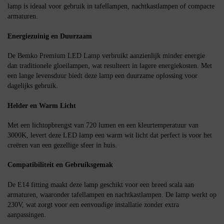
lamp is ideaal voor gebruik in tafellampen, nachtkastlampen of compacte
armaturen.
Energiezuinig en Duurzaam
De Bemko Premium LED Lamp verbruikt aanzienlijk minder energie
dan traditionele gloeilampen, wat resulteert in lagere energiekosten. Met
een lange levensduur biedt deze lamp een duurzame oplossing voor
dagelijks gebruik.
Helder en Warm Licht
Met een lichtopbrengst van 720 lumen en een kleurtemperatuur van
3000K, levert deze LED lamp een warm wit licht dat perfect is voor het
creëren van een gezellige sfeer in huis.
Compatibiliteit en Gebruiksgemak
De E14 fitting maakt deze lamp geschikt voor een breed scala aan
armaturen, waaronder tafellampen en nachtkastlampen. De lamp werkt op
230V, wat zorgt voor een eenvoudige installatie zonder extra
aanpassingen.