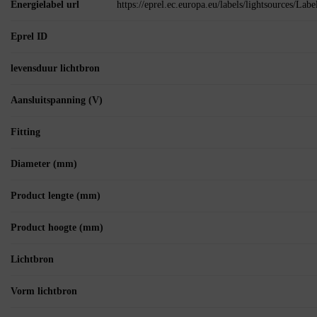
Energielabel url
https://eprel.ec.europa.eu/labels/lightsources/La
Eprel ID
levensduur lichtbron
Aansluitspanning (V)
Fitting
Diameter (mm)
Product lengte (mm)
Product hoogte (mm)
Lichtbron
Vorm lichtbron