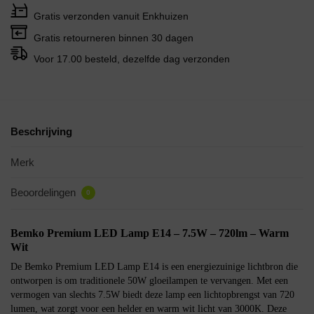
Gratis verzonden vanuit Enkhuizen
Gratis retourneren binnen 30 dagen
Voor 17.00 besteld, dezelfde dag verzonden
Beschrijving
Merk
Beoordelingen
0
Bemko Premium LED Lamp E14 – 7.5W – 720lm – Warm
Wit
De Bemko Premium LED Lamp E14 is een energiezuinige lichtbron die
ontworpen is om traditionele 50W gloeilampen te vervangen. Met een
vermogen van slechts 7.5W biedt deze lamp een lichtopbrengst van 720
lumen, wat zorgt voor een helder en warm wit licht van 3000K. Deze