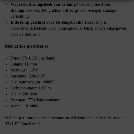
Wat is de stralingshoek van de lamp?
De lamp heeft een
stralingshoek van 360 graden, wat zorgt voor een gelijkmatige
verlichting.
Is de lamp geschikt voor buitengebruik?
Deze lamp is
voornamelijk bedoeld voor binnengebruik, tenzij anders aangegeven
door de fabrikant.
Belangrijke specificaties
Type: R7s LED Staaflamp
Lengte: 118mm
Vermogen: 13W
Spanning: 220-240V
Kleurtemperatuur: 4000K
Lichtopbrengst: 1100lm
Kleur: Wit licht
Vervangt: 77W halogeenlamp
Aantal: 10 stuks
Verlicht je ruimte op een duurzame en efficiënte manier met de Avide
R7s LED Staaflamp!