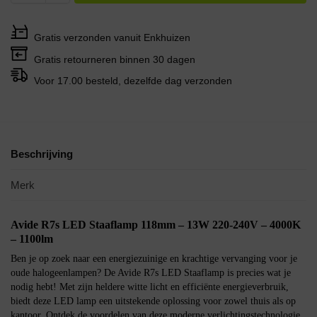
Gratis verzonden vanuit Enkhuizen
Gratis retourneren binnen 30 dagen
Voor 17.00 besteld, dezelfde dag verzonden
Beschrijving
Merk
Avide R7s LED Staaflamp 118mm – 13W 220-240V – 4000K
– 1100lm
Ben je op zoek naar een energiezuinige en krachtige vervanging voor je
oude halogeenlampen? De Avide R7s LED Staaflamp is precies wat je
nodig hebt! Met zijn heldere witte licht en efficiënte energieverbruik,
biedt deze LED lamp een uitstekende oplossing voor zowel thuis als op
kantoor. Ontdek de voordelen van deze moderne verlichtingstechnologie