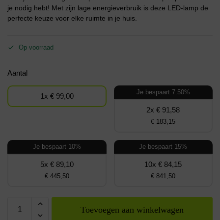
je nodig hebt! Met zijn lage energieverbruik is deze LED-lamp de
perfecte keuze voor elke ruimte in je huis.
Op voorraad
Aantal
Je bespaart 7.50%
1x € 99,00
2x € 91,58
€ 183,15
Je bespaart 10%
Je bespaart 15%
5x € 89,10
10x € 84,15
€ 445,50
€ 841,50
Toevoegen aan winkelwagen