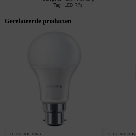
Tag:
LED R7s
Gerelateerde producten
LED VERLICHTING
LED VERLICHTI