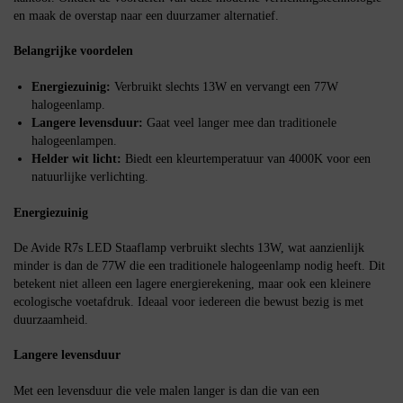
en maak de overstap naar een duurzamer alternatief.
Belangrijke voordelen
Energiezuinig:
Verbruikt slechts 13W en vervangt een 77W
halogeenlamp.
Langere levensduur:
Gaat veel langer mee dan traditionele
halogeenlampen.
Helder wit licht:
Biedt een kleurtemperatuur van 4000K voor een
natuurlijke verlichting.
Energiezuinig
De Avide R7s LED Staaflamp verbruikt slechts 13W, wat aanzienlijk
minder is dan de 77W die een traditionele halogeenlamp nodig heeft. Dit
betekent niet alleen een lagere energierekening, maar ook een kleinere
ecologische voetafdruk. Ideaal voor iedereen die bewust bezig is met
duurzaamheid.
Langere levensduur
Met een levensduur die vele malen langer is dan die van een