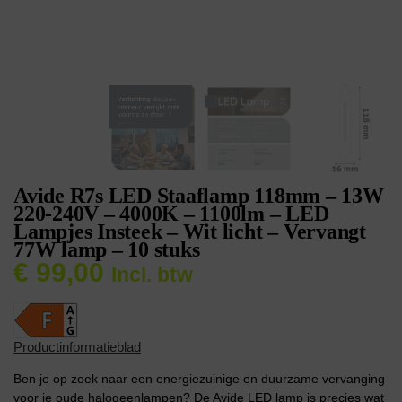
Avide R7s LED Staaflamp 118mm – 13W
220-240V – 4000K – 1100lm – LED
Lampjes Insteek – Wit licht – Vervangt
77W lamp – 10 stuks
€
99,00
Incl. btw
Productinformatieblad
Ben je op zoek naar een energiezuinige en duurzame vervanging
voor je oude halogeenlampen? De Avide LED lamp is precies wat