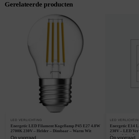
Gerelateerde producten
LED VERLICHTING
LED VERLICHTI
Energetic LED Filament Kogellamp P45 E27 4.8W
Energetic E14 
2700K 230V – Helder – Dimbaar – Warm Wit
230V – LED Verl
Warm Wit – Per 
Op voorraad
Op voorraad