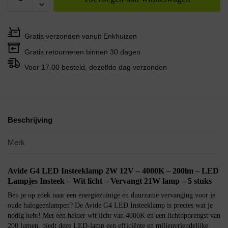
Gratis verzonden vanuit Enkhuizen
Gratis retourneren binnen 30 dagen
Voor 17.00 besteld, dezelfde dag verzonden
Beschrijving
Merk
Avide G4 LED Insteeklamp 2W 12V – 4000K – 200lm – LED
Lampjes Insteek – Wit licht – Vervangt 21W lamp – 5 stuks
Ben je op zoek naar een energiezuinige en duurzame vervanging voor je
oude halogeenlampen? De Avide G4 LED Insteeklamp is precies wat je
nodig hebt! Met een helder wit licht van 4000K en een lichtopbrengst van
200 lumen, biedt deze LED-lamp een efficiënte en milieuvriendelijke