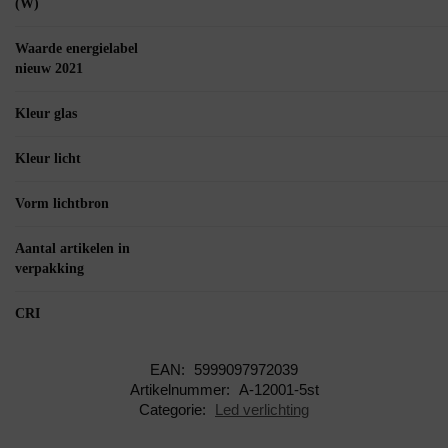
(W)
Waarde energielabel
nieuw 2021
Kleur glas
Kleur licht
Vorm lichtbron
Aantal artikelen in
verpakking
CRI
EAN:
5999097972039
Artikelnummer:
A-12001-5st
Categorie:
Led verlichting