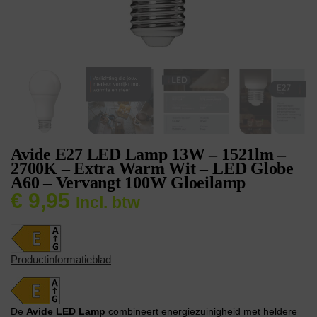
Avide E27 LED Lamp 13W – 1521lm –
2700K – Extra Warm Wit – LED Globe
A60 – Vervangt 100W Gloeilamp
€
9,95
Incl. btw
Productinformatieblad
De
Avide LED Lamp
combineert energiezuinigheid met heldere