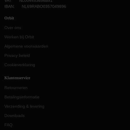
VAT: NL004453656B91
IBAN: NL69RABO0357049896
Orbit
Over ons
Werken bij Orbit
Algemene voorwaarden
Privacy beleid
Cookieverklaring
Klantenservice
Retourneren
Betalingsinformatie
Verzending & levering
Downloads
FAQ