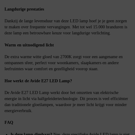
Langdurige prestaties
Dankzij de lange levensduur van deze LED lamp hoef je je geen zorgen
te maken over frequente vervangingen. Met tot wel 15.000 branduren is
deze lamp een betrouwbare keuze voor langdurige verlichting.
Warm en uitnodigend licht
De extra warme witte gloed van 2700K zorgt voor een aangename en
ontspannen sfeer, perfect voor woonkamers, slaapkamers en andere
leefruimtes waar comfort en gezelligheid voorop staan.
Hoe werkt de Avide E27 LED Lamp?
De Avide E27 LED Lamp werkt door het omzetten van elektrische
energie in licht via halfgeleidertechnologie. Dit proces is veel efficiënter
dan traditionele gloeilampen, waardoor je meer licht krijgt voor minder
energieverbruik.
FAQ
Is deze lamp dimbaar?
Nee, deze specifieke Avide LED lamp is niet