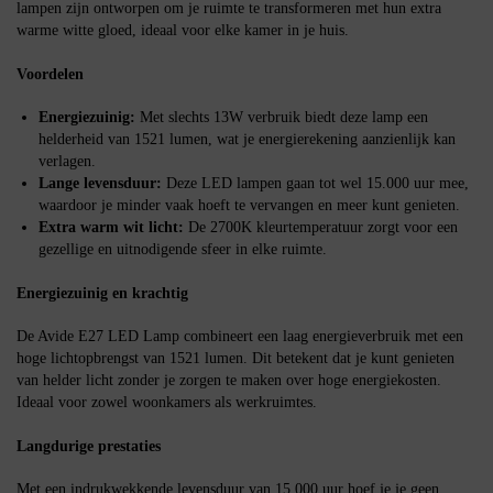
lampen zijn ontworpen om je ruimte te transformeren met hun extra
warme witte gloed, ideaal voor elke kamer in je huis.
Voordelen
Energiezuinig:
Met slechts 13W verbruik biedt deze lamp een
helderheid van 1521 lumen, wat je energierekening aanzienlijk kan
verlagen.
Lange levensduur:
Deze LED lampen gaan tot wel 15.000 uur mee,
waardoor je minder vaak hoeft te vervangen en meer kunt genieten.
Extra warm wit licht:
De 2700K kleurtemperatuur zorgt voor een
gezellige en uitnodigende sfeer in elke ruimte.
Energiezuinig en krachtig
De Avide E27 LED Lamp combineert een laag energieverbruik met een
hoge lichtopbrengst van 1521 lumen. Dit betekent dat je kunt genieten
van helder licht zonder je zorgen te maken over hoge energiekosten.
Ideaal voor zowel woonkamers als werkruimtes.
Langdurige prestaties
Met een indrukwekkende levensduur van 15.000 uur hoef je je geen