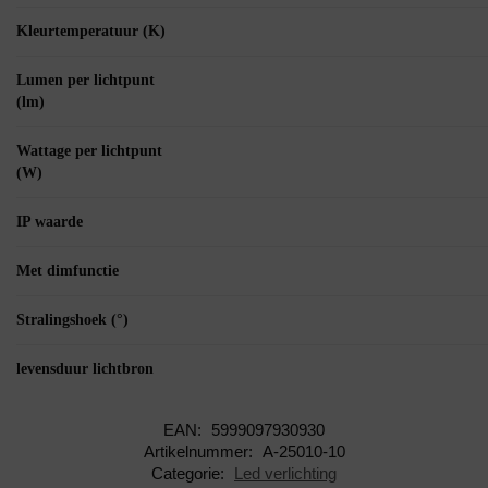
Kleurtemperatuur (K)
Lumen per lichtpunt
(lm)
Wattage per lichtpunt
(W)
IP waarde
Met dimfunctie
Stralingshoek (°)
levensduur lichtbron
EAN:
5999097930930
Artikelnummer:
A-25010-10
Categorie:
Led verlichting