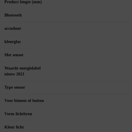
Product lengte (mm)
Bluetooth
accuduur
kleurglas
Met sensor
Waarde energielabel
nieuw 2021
Type sensor
Voor binnen of buiten
Vorm lichtbron
Kleur licht