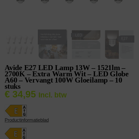
Avide E27 LED Lamp 13W – 1521lm –
2700K – Extra Warm Wit – LED Globe
A60 – Vervangt 100W Gloeilamp – 10
stuks
€
34,95
Incl. btw
Productinformatieblad