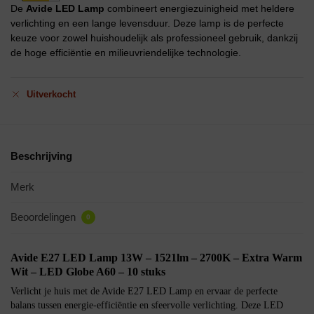
De
Avide LED Lamp
combineert energiezuinigheid met heldere
verlichting en een lange levensduur. Deze lamp is de perfecte
keuze voor zowel huishoudelijk als professioneel gebruik, dankzij
de hoge efficiëntie en milieuvriendelijke technologie.
Uitverkocht
Beschrijving
Merk
Beoordelingen
0
Avide E27 LED Lamp 13W – 1521lm – 2700K – Extra Warm
Wit – LED Globe A60 – 10 stuks
Verlicht je huis met de Avide E27 LED Lamp en ervaar de perfecte
balans tussen energie-efficiëntie en sfeervolle verlichting. Deze LED