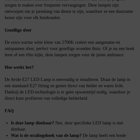
zorgen te maken over frequente vervangingen. Deze lampen zijn
ontworpen om je jarenlang van dienst te zijn, waardoor ze een duurzame
keuze zijn voor elk huishouden.
Gezellige sfeer
De extra warme witte kleur van 2700K creëert een aangename en
ontspannen sfeer, perfect voor gezellige avonden thuis. Of je nu een boek
leest of een film kijkt, deze lampen zorgen voor de juiste ambiance.
Hoe werkt het?
De Avide E27 LED Lamp is eenvoudig te installeren. Draai de lamp in
een standaard E27 fitting en geniet direct van helder en warm licht.
Dankzij de LED-technologie is er geen opwarmtijd nodig, waardoor je
direct kunt profiteren van volledige helderheid.
FAQ
Is deze lamp dimbaar?
Nee, deze specifieke LED lamp is niet
dimbaar.
Wat is de stralingshoek van de lamp?
De lamp heeft een brede