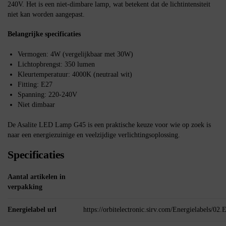
240V. Het is een niet-dimbare lamp, wat betekent dat de lichtintensiteit
niet kan worden aangepast.
Belangrijke specificaties
Vermogen: 4W (vergelijkbaar met 30W)
Lichtopbrengst: 350 lumen
Kleurtemperatuur: 4000K (neutraal wit)
Fitting: E27
Spanning: 220-240V
Niet dimbaar
De Asalite LED Lamp G45 is een praktische keuze voor wie op zoek is
naar een energiezuinige en veelzijdige verlichtingsoplossing.
Specificaties
Aantal artikelen in
verpakking
Energielabel url
https://orbitelectronic.sirv.com/Energielabels/0