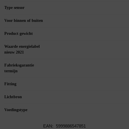
Type sensor
Voor binnen of buiten
Product gewicht
Waarde energielabel
nieuw 2021
Fabrieksgarantie
termijn
Fitting
Lichtbron
Voedingstype
EAN:
5999886547851