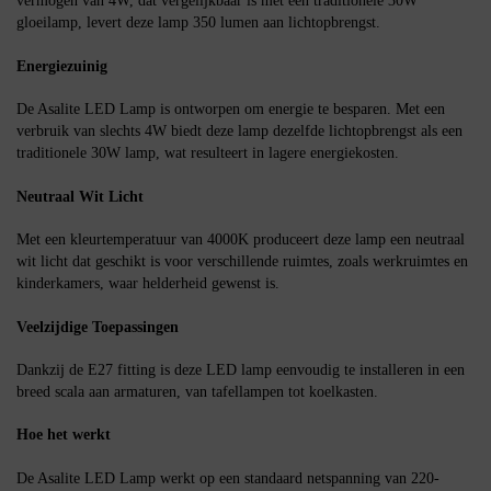
vermogen van 4W, dat vergelijkbaar is met een traditionele 30W
gloeilamp, levert deze lamp 350 lumen aan lichtopbrengst.
Energiezuinig
De Asalite LED Lamp is ontworpen om energie te besparen. Met een
verbruik van slechts 4W biedt deze lamp dezelfde lichtopbrengst als een
traditionele 30W lamp, wat resulteert in lagere energiekosten.
Neutraal Wit Licht
Met een kleurtemperatuur van 4000K produceert deze lamp een neutraal
wit licht dat geschikt is voor verschillende ruimtes, zoals werkruimtes en
kinderkamers, waar helderheid gewenst is.
Veelzijdige Toepassingen
Dankzij de E27 fitting is deze LED lamp eenvoudig te installeren in een
breed scala aan armaturen, van tafellampen tot koelkasten.
Hoe het werkt
De Asalite LED Lamp werkt op een standaard netspanning van 220-