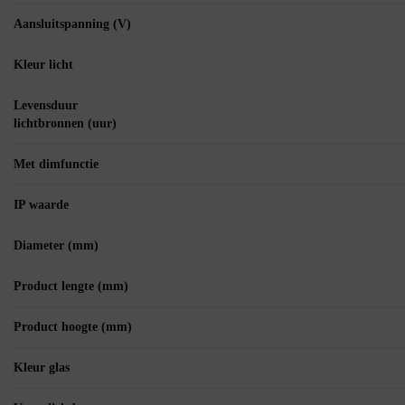
Aansluitspanning (V)
Kleur licht
Levensduur
lichtbronnen (uur)
Met dimfunctie
IP waarde
Diameter (mm)
Product lengte (mm)
Product hoogte (mm)
Kleur glas