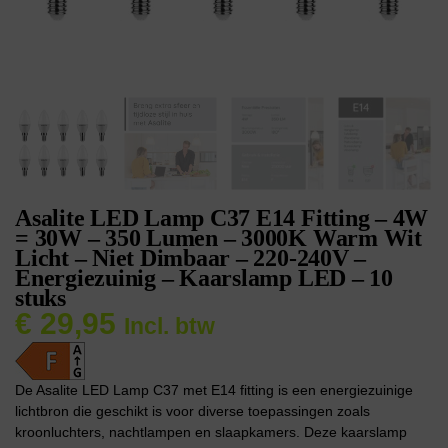
Asalite LED Lamp C37 E14 Fitting – 4W
= 30W – 350 Lumen – 3000K Warm Wit
Licht – Niet Dimbaar – 220-240V –
Energiezuinig – Kaarslamp LED – 10
stuks
€
29,95
Incl. btw
De Asalite LED Lamp C37 met E14 fitting is een energiezuinige
lichtbron die geschikt is voor diverse toepassingen zoals
kroonluchters, nachtlampen en slaapkamers. Deze kaarslamp