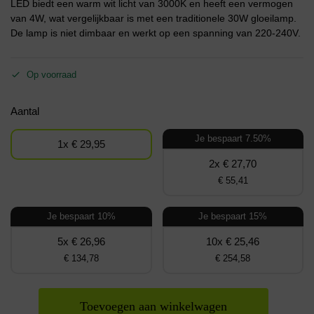
LED biedt een warm wit licht van 3000K en heeft een vermogen
van 4W, wat vergelijkbaar is met een traditionele 30W gloeilamp.
De lamp is niet dimbaar en werkt op een spanning van 220-240V.
Op voorraad
Aantal
Je bespaart 7.50%
1x € 29,95
2x € 27,70
€ 55,41
Je bespaart 10%
Je bespaart 15%
5x € 26,96
10x € 25,46
€ 134,78
€ 254,58
Toevoegen aan winkelwagen