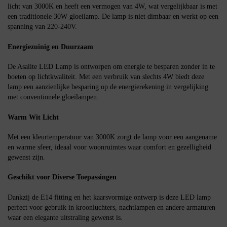
licht van 3000K en heeft een vermogen van 4W, wat vergelijkbaar is met
een traditionele 30W gloeilamp. De lamp is niet dimbaar en werkt op een
spanning van 220-240V.
Energiezuinig en Duurzaam
De Asalite LED Lamp is ontworpen om energie te besparen zonder in te
boeten op lichtkwaliteit. Met een verbruik van slechts 4W biedt deze
lamp een aanzienlijke besparing op de energierekening in vergelijking
met conventionele gloeilampen.
Warm Wit Licht
Met een kleurtemperatuur van 3000K zorgt de lamp voor een aangename
en warme sfeer, ideaal voor woonruimtes waar comfort en gezelligheid
gewenst zijn.
Geschikt voor Diverse Toepassingen
Dankzij de E14 fitting en het kaarsvormige ontwerp is deze LED lamp
perfect voor gebruik in kroonluchters, nachtlampen en andere armaturen
waar een elegante uitstraling gewenst is.