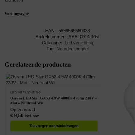
Lichtbron
Voedingstype
EAN:
5999565660338
Artikelnummer:
ASAL0014-10st
Categorie:
Led verlichting
Tag:
Voordeel bundel
Gerelateerde producten
LED VERLICHTING
Osram LED Star GX53 4.9W 4000K 470lm 230V –
Mat – Neutraal Wit
Op voorraad
€
9,50
Incl. btw
Toevoegen aan winkelwagen