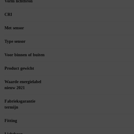
Vorm lichtbron
CRI
Met sensor
Type sensor
Voor binnen of buiten
Product gewicht
Waarde energielabel
nieuw 2021
Fabrieksgarantie
termijn
Fitting