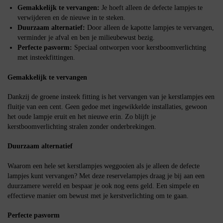
Gemakkelijk te vervangen:
Je hoeft alleen de defecte lampjes te
verwijderen en de nieuwe in te steken.
Duurzaam alternatief:
Door alleen de kapotte lampjes te vervangen,
verminder je afval en ben je milieubewust bezig.
Perfecte pasvorm:
Speciaal ontworpen voor kerstboomverlichting
met insteekfittingen.
Gemakkelijk te vervangen
Dankzij de groene insteek fitting is het vervangen van je kerstlampjes een
fluitje van een cent. Geen gedoe met ingewikkelde installaties, gewoon
het oude lampje eruit en het nieuwe erin. Zo blijft je
kerstboomverlichting stralen zonder onderbrekingen.
Duurzaam alternatief
Waarom een hele set kerstlampjes weggooien als je alleen de defecte
lampjes kunt vervangen? Met deze reservelampjes draag je bij aan een
duurzamere wereld en bespaar je ook nog eens geld. Een simpele en
effectieve manier om bewust met je kerstverlichting om te gaan.
Perfecte pasvorm