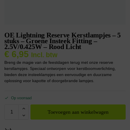
OE Lightning Reserve Kerstlampjes – 5
stuks – Groene Insteek Fitting –
2.5V/0.425W – Rood Licht
€
6,95
Incl. btw
Breng de magie van de feestdagen terug met onze reserve
kerstlampjes. Speciaal ontworpen voor kerstboomverlichting,
bieden deze insteeklampjes een eenvoudige en duurzame
oplossing voor kapotte of doorgebrande lampjes.
Op voorraad
Toevoegen aan winkelwagen