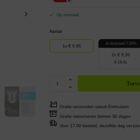
Op voorraad
Aantal
Je bespaart 7.50%
1x € 9,95
2x € 9,20
€ 18,41
Toevo
Gratis verzonden vanuit Enkhuizen
Gratis retourneren binnen 30 dagen
Voor 17.00 besteld, dezelfde dag verzo