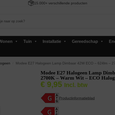
15.000+ verschillende producten
Wonen
Tuin
Installatie
Gereedschap
En
logeen
Modee E27 Halogeen Lamp Dimbaar 42W ECO – 624lm – 27
/
Modee E27 Halogeen Lamp Dimb
2700K – Warm Wit – ECO Haloge
€
9,95
Incl. btw
Productinformatieblad