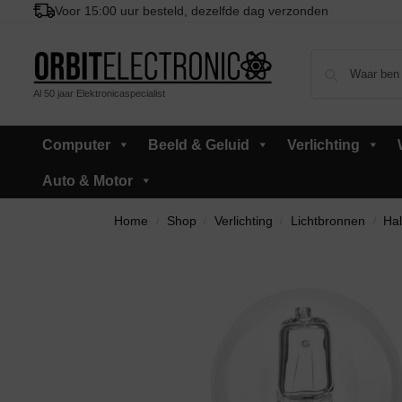
Voor 15:00 uur besteld, dezelfde dag verzonden
Al 50 jaar Elektronicaspecialist
Computer
Beeld & Geluid
Verlichting
Auto & Motor
Home
Shop
Verlichting
Lichtbronnen
Ha
/
/
/
/