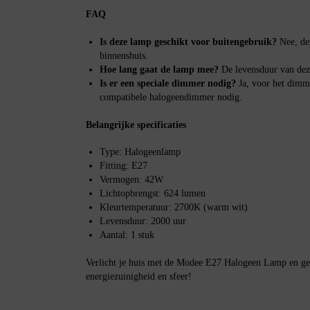
FAQ
Is deze lamp geschikt voor buitengebruik?
Nee, de
binnenshuis.
Hoe lang gaat de lamp mee?
De levensduur van dez
Is er een speciale dimmer nodig?
Ja, voor het dimm
compatibele halogeendimmer nodig.
Belangrijke specificaties
Type: Halogeenlamp
Fitting: E27
Vermogen: 42W
Lichtopbrengst: 624 lumen
Kleurtemperatuur: 2700K (warm wit)
Levensduur: 2000 uur
Aantal: 1 stuk
Verlicht je huis met de Modee E27 Halogeen Lamp en gen
energiezuinigheid en sfeer!