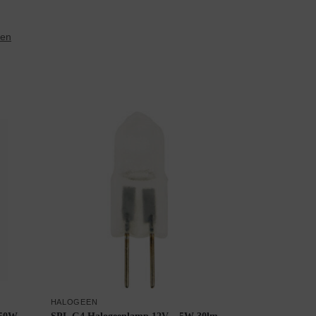
een
HALOGEEN