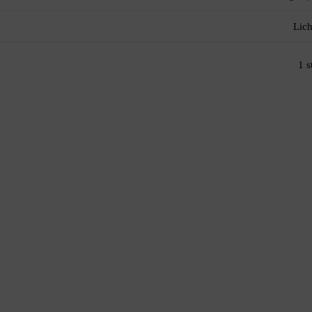
Lich
1 s