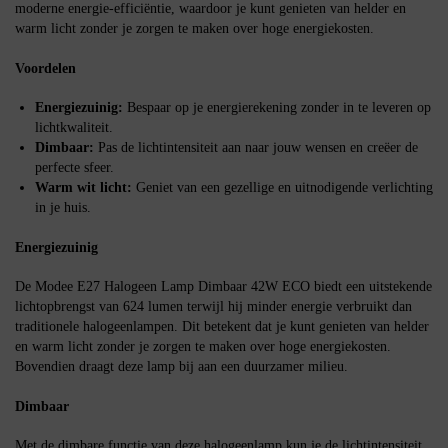
moderne energie-efficiëntie, waardoor je kunt genieten van helder en
warm licht zonder je zorgen te maken over hoge energiekosten.
Voordelen
Energiezuinig:
Bespaar op je energierekening zonder in te leveren op
lichtkwaliteit.
Dimbaar:
Pas de lichtintensiteit aan naar jouw wensen en creëer de
perfecte sfeer.
Warm wit licht:
Geniet van een gezellige en uitnodigende verlichting
in je huis.
Energiezuinig
De Modee E27 Halogeen Lamp Dimbaar 42W ECO biedt een uitstekende
lichtopbrengst van 624 lumen terwijl hij minder energie verbruikt dan
traditionele halogeenlampen. Dit betekent dat je kunt genieten van helder
en warm licht zonder je zorgen te maken over hoge energiekosten.
Bovendien draagt deze lamp bij aan een duurzamer milieu.
Dimbaar
Met de dimbare functie van deze halogeenlamp kun je de lichtintensiteit