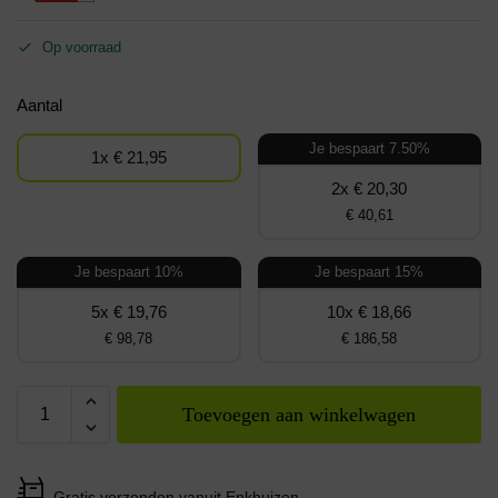
Op voorraad
Aantal
Je bespaart 7.50%
1x € 21,95
2x € 20,30
€ 40,61
Je bespaart 10%
Je bespaart 15%
5x € 19,76
10x € 18,66
€ 98,78
€ 186,58
Toevoegen aan winkelwagen
Gratis verzonden vanuit Enkhuizen