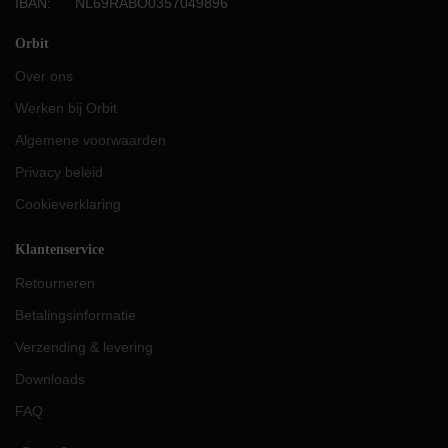
IBAN: NL69RABO0357049896
Orbit
Over ons
Werken bij Orbit
Algemene voorwaarden
Privacy beleid
Cookieverklaring
Klantenservice
Retourneren
Betalingsinformatie
Verzending & levering
Downloads
FAQ