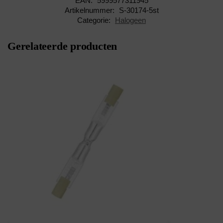
EAN:
5999577311945
Artikelnummer:
S-30174-5st
Categorie:
Halogeen
Gerelateerde producten