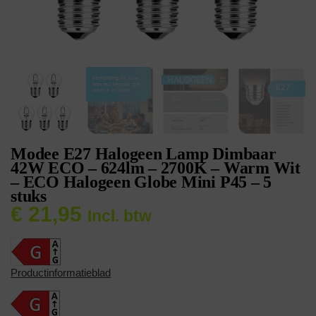
Modee E27 Halogeen Lamp Dimbaar
42W ECO – 624lm – 2700K – Warm Wit
– ECO Halogeen Globe Mini P45 – 5
stuks
€
21,95
Incl. btw
Productinformatieblad