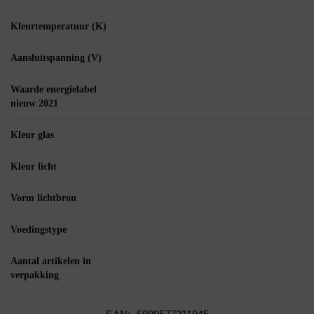
Kleurtemperatuur (K)
Aansluitspanning (V)
Waarde energielabel
nieuw 2021
Kleur glas
Kleur licht
Vorm lichtbron
Voedingstype
Aantal artikelen in
verpakking