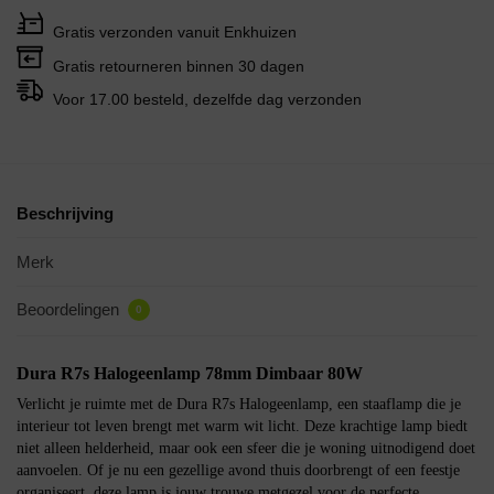
Gratis verzonden vanuit Enkhuizen
Gratis retourneren binnen 30 dagen
Voor 17.00 besteld, dezelfde dag verzonden
Beschrijving
Merk
Beoordelingen
0
Dura R7s Halogeenlamp 78mm Dimbaar 80W
Verlicht je ruimte met de Dura R7s Halogeenlamp, een staaflamp die je
interieur tot leven brengt met warm wit licht. Deze krachtige lamp biedt
niet alleen helderheid, maar ook een sfeer die je woning uitnodigend doet
aanvoelen. Of je nu een gezellige avond thuis doorbrengt of een feestje
organiseert, deze lamp is jouw trouwe metgezel voor de perfecte