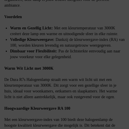
ambiance.
Voordelen
Warm en Gezellig Licht:
Met een kleurtemperatuur van 3000K
creëert deze lamp een warme en uitnodigende sfeer in elke ruimte.
Volledige Kleurweergave:
Dankzij de kleurweergave-index (RA) van
100, worden kleuren levendig en natuurgetrouw weergegeven.
Dimbaar voor Flexibiliteit:
Pas de lichtsterkte eenvoudig aan naar
jouw voorkeur voor elke gelegenheid.
Warm Wit Licht met 3000K
De Dura R7s Halogeenlamp straalt een warm wit licht uit met een
kleurtemperatuur van 3000K. Dit zorgt voor een gezellige sfeer in je
huis, ideaal voor woonkamers, eetkamers en slaapkamers. Het warme
licht is niet alleen aantrekkelijk, maar ook rustgevend voor de ogen.
Hoogwaardige Kleurweergave RA 100
Met een kleurweergave-index van 100 biedt deze halogeenlamp de
hoogste kwaliteit kleurweergave die mogelijk is. Dit betekent dat de