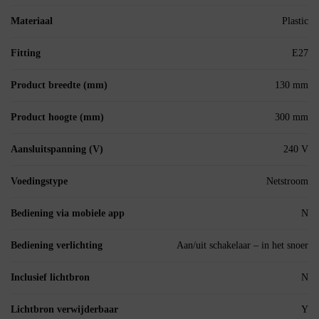
Materiaal
Plastic
Fitting
E27
Product breedte (mm)
130 mm
Product hoogte (mm)
300 mm
Aansluitspanning (V)
240 V
Voedingstype
Netstroom
Bediening via mobiele app
N
Bediening verlichting
Aan/uit schakelaar – in het snoer
Inclusief lichtbron
N
Lichtbron verwijderbaar
Y