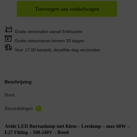
Toevoegen aan winkelwagen
Gratis verzonden vanuit Enkhuizen
Gratis retourneren binnen 30 dagen
Voor 17.00 besteld, dezelfde dag verzonden
Beschrijving
Merk
Beoordelingen
0
Avide LED Bureaulamp met Klem – Leeslamp – max 60W –
E27 Fitting – 100-240V – Rood