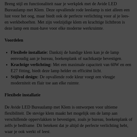
Breng stijl en functionaliteit naar je werkplek met de Avide LED
Bureaulamp met Klem. Deze opvallende rode leeslamp is niet alleen een
lust voor het oog, maar biedt ook de perfecte verlichting voor al je lees-
en werkbehoeften. Met zijn veelzijdige klem en krachtige lichtbron is
deze lamp een must-have voor elke moderne werkruimte.
Voordelen
Flexibele installatie:
Dankzij de handige klem kan je de lamp
eenvoudig aan je bureau, boekenplank of nachtkastje bevestigen.
Krachtige verlichting:
Met een maximale capaciteit van 60W en een
E27 fitting, biedt deze lamp helder en efficiënt licht.
Stijlvol design:
De opvallende rode kleur voegt een vleugje
moderniteit en flair toe aan elke ruimte.
Flexibele installatie
De Avide LED Bureaulamp met Klem is ontworpen voor ultieme
flexibiliteit. De stevige klem maakt het mogelijk om de lamp aan
verschillende oppervlakken te bevestigen, zoals je bureau, boekenplank of
zelfs je bedframe. Dit betekent dat je altijd de perfecte verlichting hebt,
waar je ook werkt of leest.