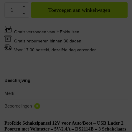
Toevoegen aan winkelwagen
Gratis verzonden vanuit Enkhuizen
Gratis retourneren binnen 30 dagen
Voor 17.00 besteld, dezelfde dag verzonden
Beschrijving
Merk
Beoordelingen
0
ProRide Schakelpaneel 12V voor Auto/Boot – USB Lader 2
Poorten met Voltmeter – 5V/2.4A – DS2114B – 3 Schakelaars