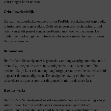
verrassingen komt te staan.
Gebruiksvriendelijk
Dankzij het doordachte ontwerp is het ProRide Schakelpaneel eenvoudig
te installeren en te gebruiken. Zelfs als je geen technische achtergrond
hebt, kun je dit paneel zonder problemen monteren en bedienen. De
duidelijke markeringen en intuïtieve schakelaars maken het gebruik een
fluitje van een cent.
Betrouwbaar
Het ProRide Schakelpaneel is gemaakt van hoogwaardige materialen die
bestand zijn tegen de zware omstandigheden in auto’s en boten. Dit
betekent dat je kunt rekenen op langdurige prestaties en betrouwbaarheid,
ongeacht de omstandigheden. De stevige behuizing en duurzame
schakelaars zorgen ervoor dat dit paneel je niet in de steek laat.
Hoe het werkt
Het ProRide Schakelpaneel wordt aangesloten op de 12V-voeding van je
auto of boot. De drie schakelaars kunnen worden gebruikt om
verschillende apparaten aan en uit te zetten, zoals verlichting of een