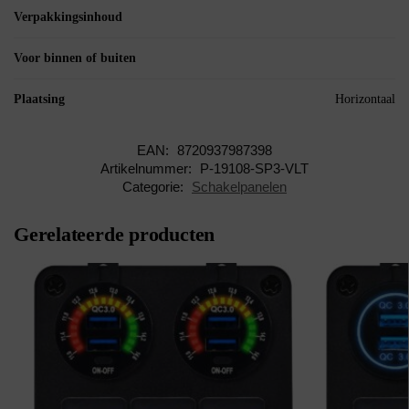
Verpakkingsinhoud
Voor binnen of buiten
Plaatsing
Horizontaal
EAN:
8720937987398
Artikelnummer:
P-19108-SP3-VLT
Categorie:
Schakelpanelen
Gerelateerde producten