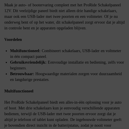
Maak je auto- of bootervaring compleet met het ProRide Schakelpaneel
12V. Dit veelzijdige paneel biedt niet alleen drie handige schakelaars,
maar ook een USB-lader met twee poorten en een voltmeter. Of je nu
onderweg bent of op het water, dit schakelpaneel zorgt ervoor dat je altijd
in controle bent en je apparaten opgeladen blijven.
Voordelen
Multifunctioneel:
Combineert schakelaars, USB-lader en voltmeter
in één compact paneel.
Gebruiksvriendelijk:
Eenvoudige installatie en bediening, zelfs voor
beginners.
Betrouwbaar:
Hoogwaardige materialen zorgen voor duurzaamheid
en langdurige prestaties.
Multifunctioneel
Het ProRide Schakelpaneel biedt een alles-in-één oplossing voor je auto
of boot. Met drie schakelaars kun je eenvoudig verschillende apparaten
bedienen, terwijl de USB-lader met twee poorten ervoor zorgt dat je
altijd je telefoon of tablet kunt opladen. De ingebouwde voltmeter geeft
je bovendien direct inzicht in de batterijstatus, zodat je nooit voor