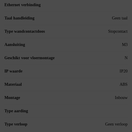
Ethernet verbinding
Taal handleiding
Geen taal
Type wandcontactdoos
Stopcontact
Aansluiting
M3
Geschikt voor vloermontage
N
IP waarde
IP20
Materiaal
ABS
Montage
Inbouw
Type aarding
Type verloop
Geen verloop