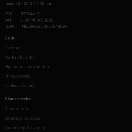
tussen 09:00 & 17:00 uur
KVK: 87624419
VAT: NL004453656B91
IBAN: NL69RABO0357049896
Orbit
Over ons
Werken bij Orbit
Algemene voorwaarden
Privacy beleid
Cookieverklaring
Klantenservice
Retourneren
Betalingsinformatie
Verzending & levering