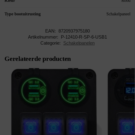
Kleur
Rood
Type bootuitrusting
Schakelpaneel
EAN:
8720937975180
Artikelnummer:
P-12410-R-SP-6-USB1
Categorie:
Schakelpanelen
Gerelateerde producten