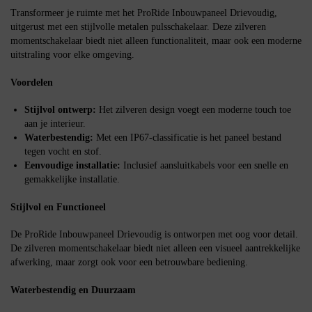
Transformeer je ruimte met het ProRide Inbouwpaneel Drievoudig,
uitgerust met een stijlvolle metalen pulsschakelaar. Deze zilveren
momentschakelaar biedt niet alleen functionaliteit, maar ook een moderne
uitstraling voor elke omgeving.
Voordelen
Stijlvol ontwerp:
Het zilveren design voegt een moderne touch toe
aan je interieur.
Waterbestendig:
Met een IP67-classificatie is het paneel bestand
tegen vocht en stof.
Eenvoudige installatie:
Inclusief aansluitkabels voor een snelle en
gemakkelijke installatie.
Stijlvol en Functioneel
De ProRide Inbouwpaneel Drievoudig is ontworpen met oog voor detail.
De zilveren momentschakelaar biedt niet alleen een visueel aantrekkelijke
afwerking, maar zorgt ook voor een betrouwbare bediening.
Waterbestendig en Duurzaam