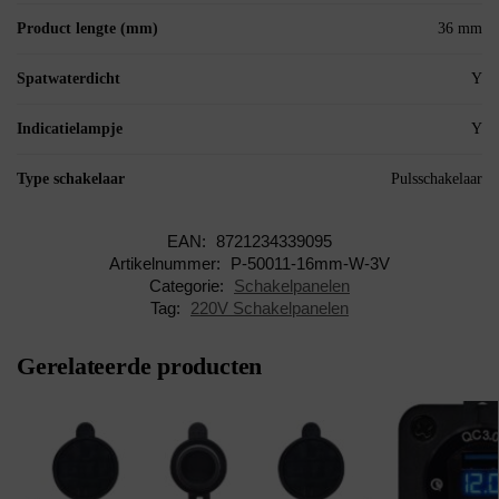
Product lengte (mm)
36 mm
Spatwaterdicht
Y
Indicatielampje
Y
Type schakelaar
Pulsschakelaar
EAN:
8721234339095
Artikelnummer:
P-50011-16mm-W-3V
Categorie:
Schakelpanelen
Tag:
220V Schakelpanelen
Gerelateerde producten