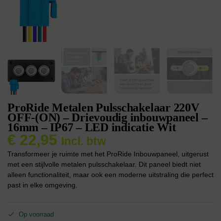
ProRide Metalen Pulsschakelaar 220V
OFF-(ON) – Drievoudig inbouwpaneel –
16mm – IP67 – LED indicatie Wit
€
22,95
Incl. btw
Transformeer je ruimte met het ProRide Inbouwpaneel, uitgerust
met een stijlvolle metalen pulsschakelaar. Dit paneel biedt niet
alleen functionaliteit, maar ook een moderne uitstraling die perfect
past in elke omgeving.
Op voorraad