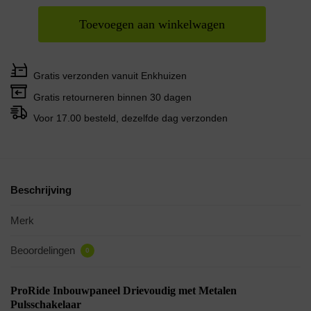
Toevoegen aan winkelwagen
Gratis verzonden vanuit Enkhuizen
Gratis retourneren binnen 30 dagen
Voor 17.00 besteld, dezelfde dag verzonden
Beschrijving
Merk
Beoordelingen
0
ProRide Inbouwpaneel Drievoudig met Metalen
Pulsschakelaar