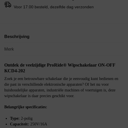
Voor 17.00 besteld, dezelfde dag verzonden
Beschrijving
Merk
Ontdek de veelzijdige ProRide® Wipschakelaar ON-OFF
KCD4-202
Zoek je een betrouwbare schakelaar die je eenvoudig kunt bedienen en
die past in verschillende elektronische apparaten? Of het nu voor
huishoudelijke apparaten, industriële machines of voertuigen is, deze
wipschakelaar is daar precies geschikt voor.
Belangrijke specificaties:
Type:
2-polig
Capaciteit:
250V/16A