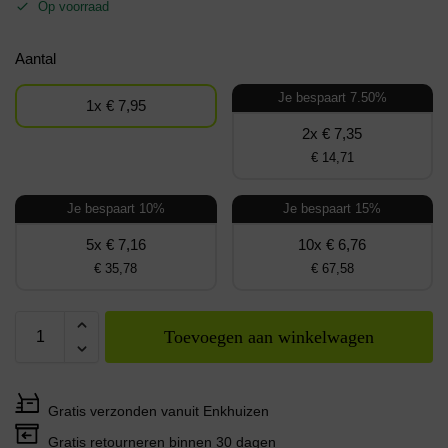
Op voorraad
Aantal
Je bespaart 7.50%
1x € 7,95
2x € 7,35
€ 14,71
Je bespaart 10%
Je bespaart 15%
5x € 7,16
10x € 6,76
€ 35,78
€ 67,58
Toevoegen aan winkelwagen
Gratis verzonden vanuit Enkhuizen
Gratis retourneren binnen 30 dagen