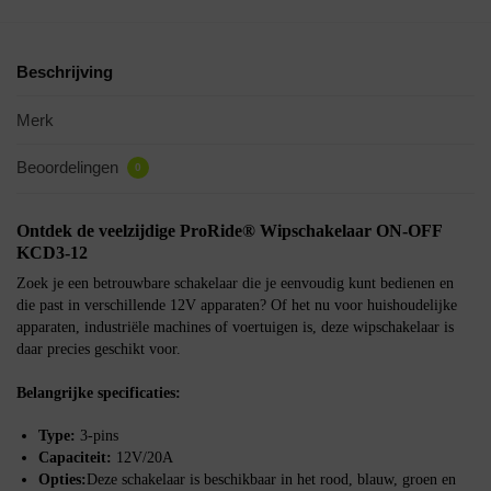
Beschrijving
Merk
Beoordelingen
0
Ontdek de veelzijdige ProRide® Wipschakelaar ON-OFF
KCD3-12
Zoek je een betrouwbare schakelaar die je eenvoudig kunt bedienen en
die past in verschillende 12V apparaten? Of het nu voor huishoudelijke
apparaten, industriële machines of voertuigen is, deze wipschakelaar is
daar precies geschikt voor.
Belangrijke specificaties:
Type:
3-pins
Capaciteit:
12V/20A
Opties:
Deze schakelaar is beschikbaar in het rood, blauw, groen en