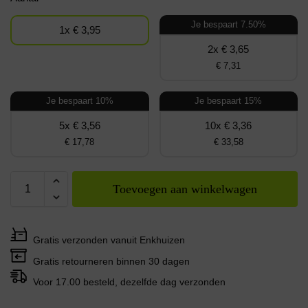
Je bespaart 7.50%
1x € 3,95
2x € 3,65
€ 7,31
Je bespaart 10%
Je bespaart 15%
5x € 3,56
10x € 3,36
€ 17,78
€ 33,58
Toevoegen aan winkelwagen
Gratis verzonden vanuit Enkhuizen
Gratis retourneren binnen 30 dagen
Voor 17.00 besteld, dezelfde dag verzonden