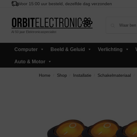
Voor 15:00 uur besteld, dezelfde dag verzonden
Al 50 jaar Elektronicaspecialist
Computer
Beeld & Geluid
Verlichting
Auto & Motor
Home
Shop
Installatie
Schakelmateriaal
/
/
/
/