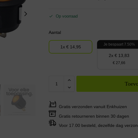
Op voorraad
Aantal
Je bespaart 7.50%
1x € 14,95
2x € 13,83
€ 27,66
Toevo
Gratis verzonden vanuit Enkhuizen
Gratis retourneren binnen 30 dagen
Voor 17.00 besteld, dezelfde dag verzo