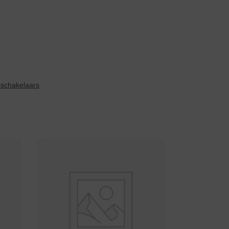
schakelaars