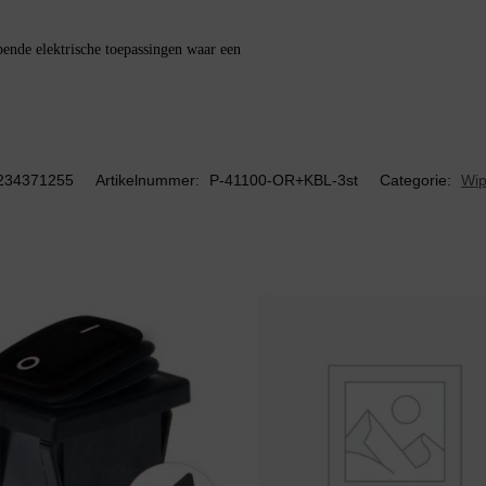
pende elektrische toepassingen waar een
234371255
Artikelnummer:
P-41100-OR+KBL-3st
Categorie:
Wip