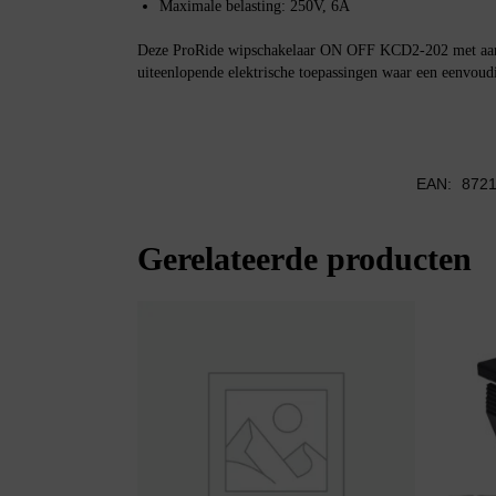
Maximale belasting: 250V, 6A
Deze ProRide wipschakelaar ON OFF KCD2-202 met aansl
uiteenlopende elektrische toepassingen waar een eenvoudig
EAN:
872
Gerelateerde producten