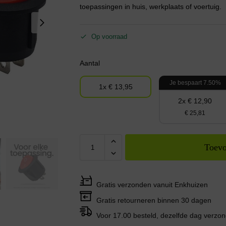
toepassingen in huis, werkplaats of voertuig.
Op voorraad
Aantal
Je bespaart 7.50%
1x € 13,95
2x € 12,90
€ 25,81
Toevo
Gratis verzonden vanuit Enkhuizen
Gratis retourneren binnen 30 dagen
Voor 17.00 besteld, dezelfde dag verzo