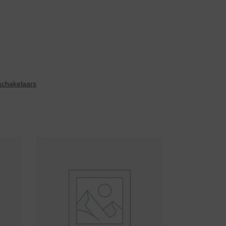
schakelaars