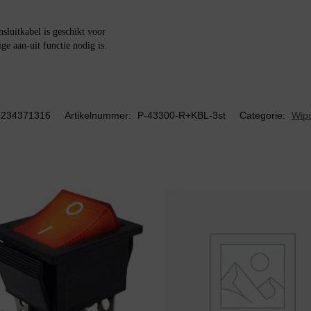
uitkabel is geschikt voor
e aan-uit functie nodig is.
1234371316
Artikelnummer:
P-43300-R+KBL-3st
Categorie:
Wip