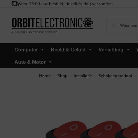
Voor 15:00 uur besteld, dezelfde dag verzonden
Al 50 jaar Elektronicaspecialist
Computer
Beeld & Geluid
Verlichting
Auto & Motor
Home
Shop
Installatie
Schakelmateriaal
/
/
/
/