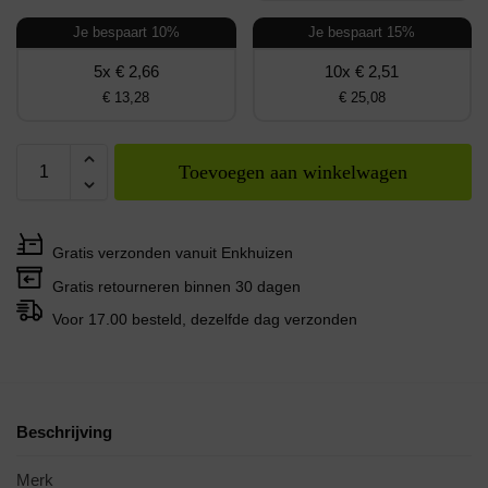
Je bespaart 10%
Je bespaart 15%
5x € 2,66
10x € 2,51
€ 13,28
€ 25,08
Toevoegen aan winkelwagen
Gratis verzonden vanuit Enkhuizen
Gratis retourneren binnen 30 dagen
Voor 17.00 besteld, dezelfde dag verzonden
Beschrijving
Merk