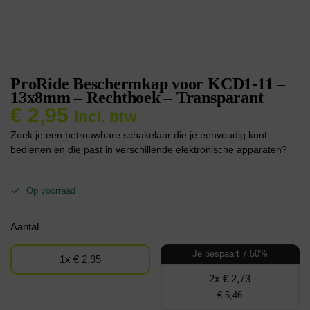
ProRide Beschermkap voor KCD1-11 –
13x8mm – Rechthoek – Transparant
€
2,95
Incl. btw
Zoek je een betrouwbare schakelaar die je eenvoudig kunt
bedienen en die past in verschillende elektronische apparaten?
Op voorraad
Aantal
Je bespaart 7.50%
1x € 2,95
2x € 2,73
€ 5,46