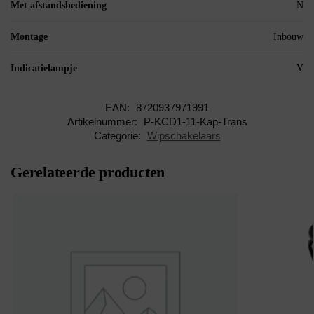
Met afstandsbediening
N
Montage
Inbouw
Indicatielampje
Y
EAN:
8720937971991
Artikelnummer:
P-KCD1-11-Kap-Trans
Categorie:
Wipschakelaars
Gerelateerde producten