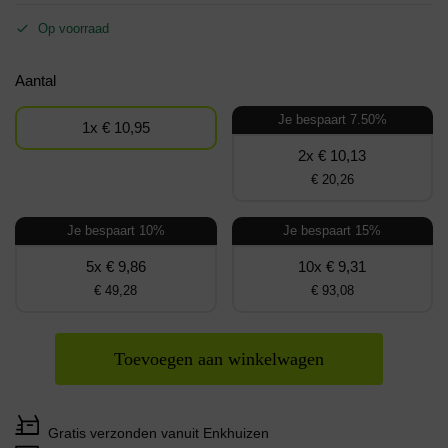
Op voorraad
Aantal
Je bespaart 7.50%
1x € 10,95
2x € 10,13
€ 20,26
Je bespaart 10%
Je bespaart 15%
5x € 9,86
10x € 9,31
€ 49,28
€ 93,08
Toevoegen aan winkelwagen
Gratis verzonden vanuit Enkhuizen