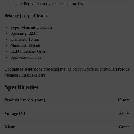
handleiding voor stap-voor-stap instructies.
Belangrijke specificaties
Type: Momentschakelaar
Spanning: 220V
Diameter: 19mm
Materiaal: Metaal
LED Indicatie: Groen
Spatwaterdicht: Ja
Upgrade je elektrische projecten met de betrouwbare en stijlvolle ProRide
Metalen Pulsschakelaar!
Specificaties
Product breedte (mm)
19 mm
Voltage (V)
220 V
Kleur
Groen