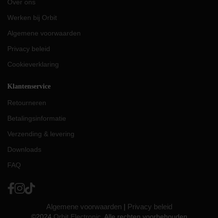
Over ons
Werken bij Orbit
Algemene voorwaarden
Privacy beleid
Cookieverklaring
Klantenservice
Retourneren
Betalingsinformatie
Verzending & levering
Downloads
FAQ
Algemene voorwaarden
|
Privacy beleid
©2024
Orbit Electronic
. Alle rechten voorbehouden