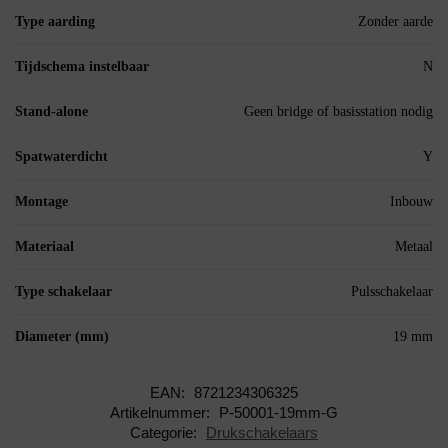
Type aarding
Zonder aarde
Tijdschema instelbaar
N
Stand-alone
Geen bridge of basisstation nodig
Spatwaterdicht
Y
Montage
Inbouw
Materiaal
Metaal
Type schakelaar
Pulsschakelaar
Diameter (mm)
19 mm
EAN:
8721234306325
Artikelnummer:
P-50001-19mm-G
Categorie:
Drukschakelaars