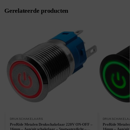
Gerelateerde producten
DRUKSCHAKELAARS
DRUKSCHAKELA
ProRide Metalen Drukschakelaar 220V ON-OFF –
ProRide Metale
16mm – Aan/uit schakelaar – Spatwaterdicht –
16mm – Aan/uit 