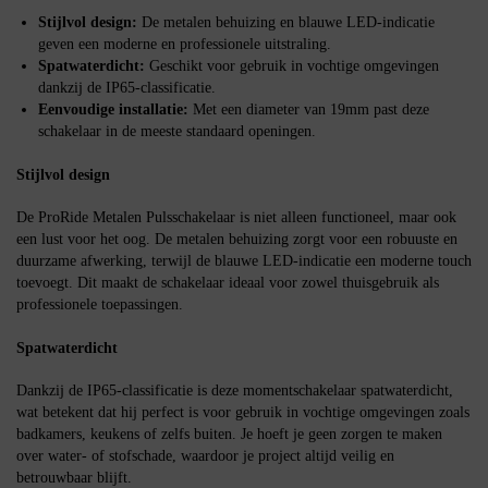
Stijlvol design:
De metalen behuizing en blauwe LED-indicatie
geven een moderne en professionele uitstraling.
Spatwaterdicht:
Geschikt voor gebruik in vochtige omgevingen
dankzij de IP65-classificatie.
Eenvoudige installatie:
Met een diameter van 19mm past deze
schakelaar in de meeste standaard openingen.
Stijlvol design
De ProRide Metalen Pulsschakelaar is niet alleen functioneel, maar ook
een lust voor het oog. De metalen behuizing zorgt voor een robuuste en
duurzame afwerking, terwijl de blauwe LED-indicatie een moderne touch
toevoegt. Dit maakt de schakelaar ideaal voor zowel thuisgebruik als
professionele toepassingen.
Spatwaterdicht
Dankzij de IP65-classificatie is deze momentschakelaar spatwaterdicht,
wat betekent dat hij perfect is voor gebruik in vochtige omgevingen zoals
badkamers, keukens of zelfs buiten. Je hoeft je geen zorgen te maken
over water- of stofschade, waardoor je project altijd veilig en
betrouwbaar blijft.