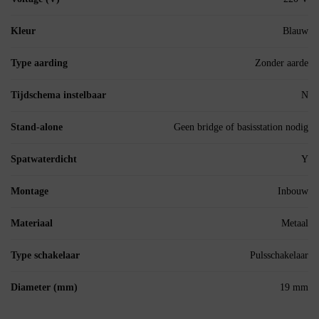
Kleur
Blauw
Type aarding
Zonder aarde
Tijdschema instelbaar
N
Stand-alone
Geen bridge of basisstation nodig
Spatwaterdicht
Y
Montage
Inbouw
Materiaal
Metaal
Type schakelaar
Pulsschakelaar
Diameter (mm)
19 mm