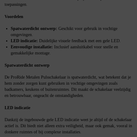
toepassingen.
Voordelen
Spatwaterdicht ontwerp:
Geschikt voor gebruik in vochtige
omgevingen.
LED indicatie:
Duidelijke visuele feedback met een gele LED.
Eenvoudige installatie:
Inclusief aansluitkabel voor snelle en
gemakkelijke montage.
Spatwaterdicht ontwerp
De ProRide Metalen Pulsschakelaar is spatwaterdicht, wat betekent dat je
hem zonder zorgen kunt gebruiken in vochtige omgevingen zoals
badkamers, keukens of buitenruimtes. Dit maakt de schakelaar veelzijdig
en betrouwbaar, ongeacht de omstandigheden.
LED indicatie
Dankzij de ingebouwde gele LED indicatie weet je altijd of de schakelaar
actief is. Dit biedt niet alleen extra veiligheid, maar ook gemak, vooral in
donkere ruimtes of bij complexe installaties.