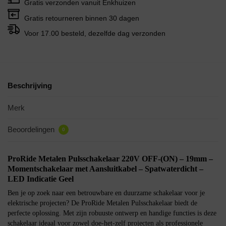
Gratis verzonden vanuit Enkhuizen
Gratis retourneren binnen 30 dagen
Voor 17.00 besteld, dezelfde dag verzonden
Beschrijving
Merk
Beoordelingen
0
ProRide Metalen Pulsschakelaar 220V OFF-(ON) – 19mm –
Momentschakelaar met Aansluitkabel – Spatwaterdicht –
LED Indicatie Geel
Ben je op zoek naar een betrouwbare en duurzame schakelaar voor je
elektrische projecten? De ProRide Metalen Pulsschakelaar biedt de
perfecte oplossing. Met zijn robuuste ontwerp en handige functies is deze
schakelaar ideaal voor zowel doe-het-zelf projecten als professionele