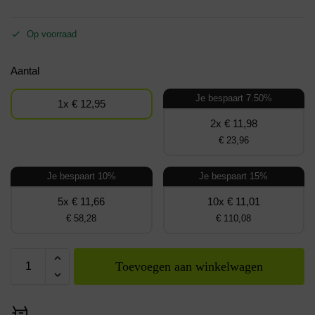
Op voorraad
Aantal
Je bespaart 7.50%
1x € 12,95
2x € 11,98
€ 23,96
Je bespaart 10%
Je bespaart 15%
5x € 11,66
10x € 11,01
€ 58,28
€ 110,08
Toevoegen aan winkelwagen