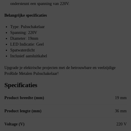
ondersteunt een spanning van 220V.
Belangrijke specificaties
Type: Pulsschakelaar
Spanning: 220V
Diameter: 19mm
LED Indicatie: Geel
Spatwaterdicht
Inclusief aansluitkabel
Upgrade je elektrische projecten met de betrouwbare en veelzijdige
ProRide Metalen Pulsschakelaar!
Specificaties
Product breedte (mm)
19 mm
Product lengte (mm)
36 mm
Voltage (V)
220 V