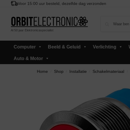
Voor 15:00 uur besteld, dezelfde dag verzonden
Al 50 jaar Elektronicaspecialist
Computer
Beeld & Geluid
Verlichting
Auto & Motor
Home
Shop
Installatie
Schakelmateriaal
/
/
/
/