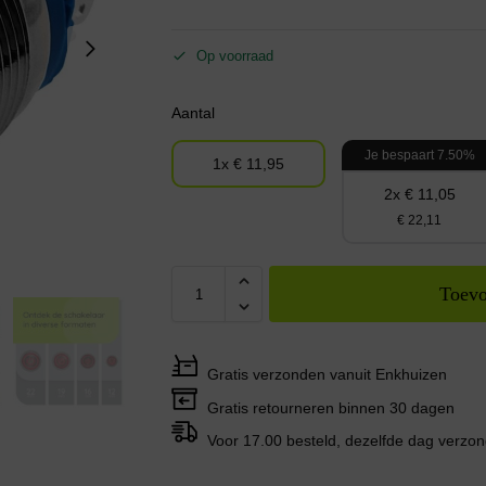
Op voorraad
Aantal
Je bespaart 7.50%
1x € 11,95
2x € 11,05
€ 22,11
Toevo
Gratis verzonden vanuit Enkhuizen
Gratis retourneren binnen 30 dagen
Voor 17.00 besteld, dezelfde dag verzo