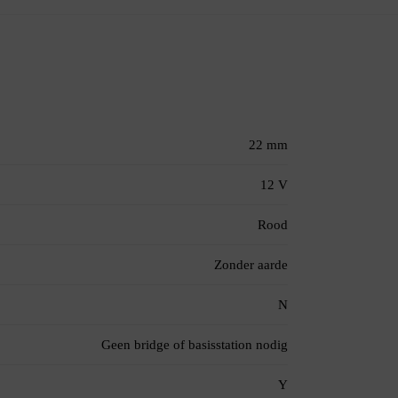
22 mm
12 V
Rood
Zonder aarde
N
Geen bridge of basisstation nodig
Y