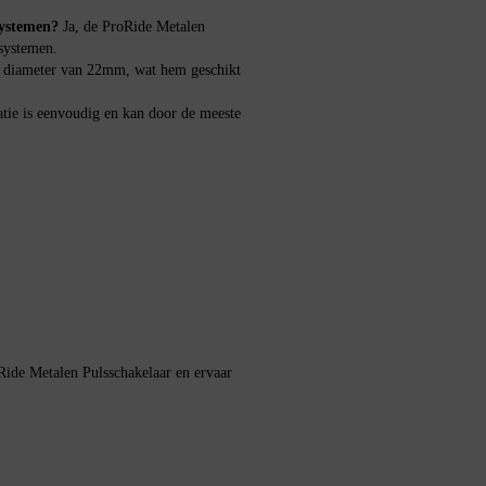
systemen?
Ja, de ProRide Metalen
systemen.
n diameter van 22mm, wat hem geschikt
latie is eenvoudig en kan door de meeste
ide Metalen Pulsschakelaar en ervaar