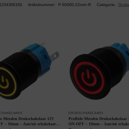
1234306165
Artikelnummer:
P-50000-22mm-R
Categorie:
Druks
CHAKELAARS
DRUKSCHAKELAARS
e Metalen Drukschakelaar 12V
ProRide Metalen Drukschakelaar
 – 16mm – Aan/uit schakelaar –
ON-OFF – 19mm – Aan/uit schake