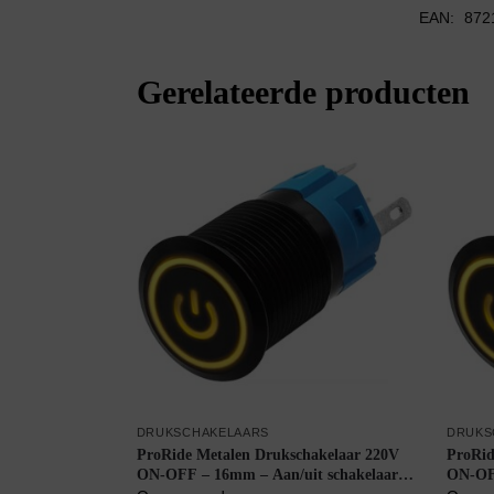
EAN:
872
Gerelateerde producten
DRUKSCHAKELAARS
DRUKS
ProRide Metalen Drukschakelaar 220V
ProRid
ON-OFF – 16mm – Aan/uit schakelaar –
ON-OFF