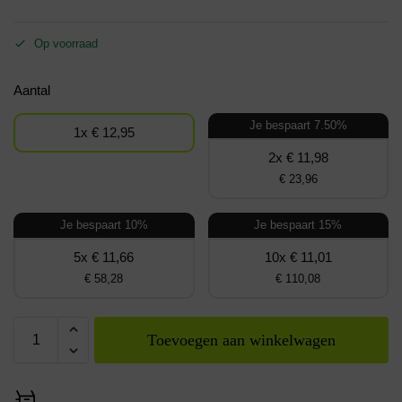
Op voorraad
Aantal
Je bespaart 7.50%
1x € 12,95
2x € 11,98
€ 23,96
Je bespaart 10%
Je bespaart 15%
5x € 11,66
10x € 11,01
€ 58,28
€ 110,08
Toevoegen aan winkelwagen