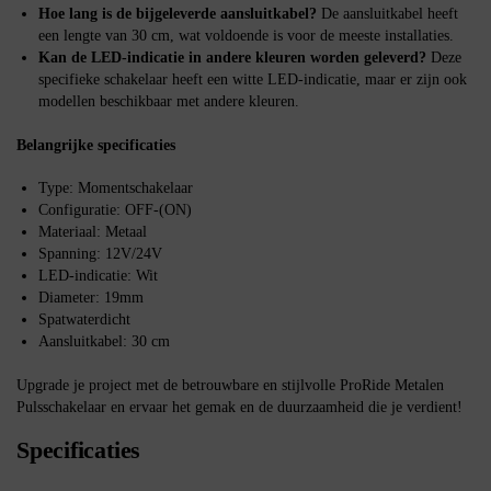
Hoe lang is de bijgeleverde aansluitkabel?
De aansluitkabel heeft
een lengte van 30 cm, wat voldoende is voor de meeste installaties.
Kan de LED-indicatie in andere kleuren worden geleverd?
Deze
specifieke schakelaar heeft een witte LED-indicatie, maar er zijn ook
modellen beschikbaar met andere kleuren.
Belangrijke specificaties
Type: Momentschakelaar
Configuratie: OFF-(ON)
Materiaal: Metaal
Spanning: 12V/24V
LED-indicatie: Wit
Diameter: 19mm
Spatwaterdicht
Aansluitkabel: 30 cm
Upgrade je project met de betrouwbare en stijlvolle ProRide Metalen
Pulsschakelaar en ervaar het gemak en de duurzaamheid die je verdient!
Specificaties