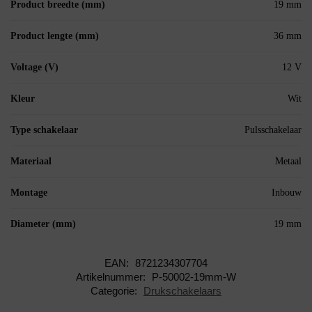
Product breedte (mm)
19 mm
Product lengte (mm)
36 mm
Voltage (V)
12 V
Kleur
Wit
Type schakelaar
Pulsschakelaar
Materiaal
Metaal
Montage
Inbouw
Diameter (mm)
19 mm
EAN:
8721234307704
Artikelnummer:
P-50002-19mm-W
Categorie:
Drukschakelaars