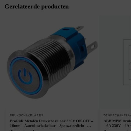
Gerelateerde producten
DRUKSCHAKELAARS
DRUKSCHAKELA
ProRide Metalen Drukschakelaar 220V ON-OFF –
ABB MPM Drukkn
16mm – Aan/uit schakelaar – Spatwaterdicht –
– 6A 230V – 4A
LED Indicatie Blauw