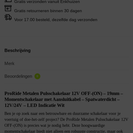
Gratis verzonden vanuit Enkhuizen
Gratis retourneren binnen 30 dagen
Voor 17.00 besteld, dezelfde dag verzonden
Beschrijving
Merk
Beoordelingen
0
ProRide Metalen Pulsschakelaar 12V OFF-(ON) – 19mm –
Momentschakelaar met Aansluitkabel – Spatwaterdicht –
12V/24V – LED Indicatie Wit
Ben je op zoek naar een betrouwbare en duurzame schakelaar voor je
voertuig of doe-het-zelf project? De ProRide Metalen Pulsschakelaar 12V
OFF-(ON) is precies wat je nodig hebt. Deze hoogwaardige
momentschakelaar biedt niet alleen een robuuste constructie, maar ook