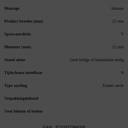
Montage
Inbouw
Product breedte (mm)
22 mm
Spatwaterdicht
Y
Diameter (mm)
22 mm
Stand-alone
Geen bridge of basisstation nodig
Tijdschema instelbaar
N
Type aarding
Zonder aarde
Verpakkingsinhoud
Voor binnen of buiten
EAN:
8720937966058