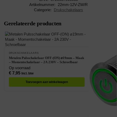
Artikelnummer:
22mm-12V-ZW/R
Categorie:
Drukschakelaars
Gerelateerde producten
DRUKSCHAKELAARS
Metalen Pulsschakelaar OFF-(ON) ⌀19mm – Maak
– Momentschakelaar – 2A 230V – Schroefbaar
Op voorraad
€
7,95
Incl. btw
Toevoegen aan winkelwagen