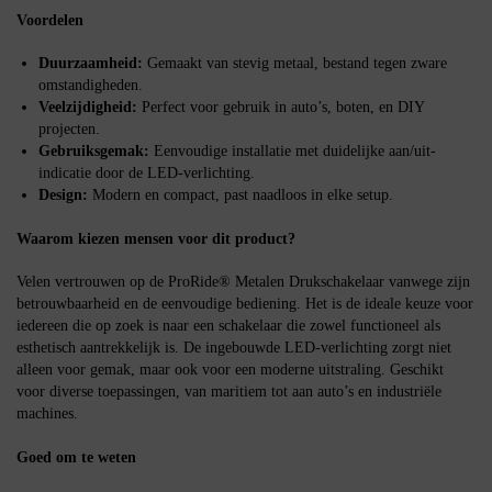
Voordelen
Duurzaamheid:
Gemaakt van stevig metaal, bestand tegen zware
omstandigheden.
Veelzijdigheid:
Perfect voor gebruik in auto’s, boten, en DIY
projecten.
Gebruiksgemak:
Eenvoudige installatie met duidelijke aan/uit-
indicatie door de LED-verlichting.
Design:
Modern en compact, past naadloos in elke setup.
Waarom kiezen mensen voor dit product?
Velen vertrouwen op de ProRide® Metalen Drukschakelaar vanwege zijn
betrouwbaarheid en de eenvoudige bediening. Het is de ideale keuze voor
iedereen die op zoek is naar een schakelaar die zowel functioneel als
esthetisch aantrekkelijk is. De ingebouwde LED-verlichting zorgt niet
alleen voor gemak, maar ook voor een moderne uitstraling. Geschikt
voor diverse toepassingen, van maritiem tot aan auto’s en industriële
machines.
Goed om te weten