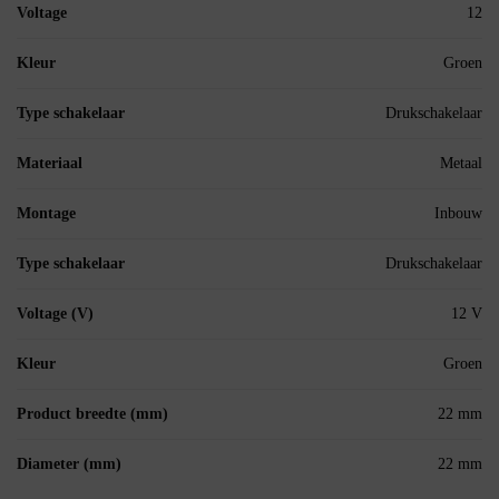
Voltage
12
Kleur
Groen
Type schakelaar
Drukschakelaar
Materiaal
Metaal
Montage
Inbouw
Type schakelaar
Drukschakelaar
Voltage (V)
12 V
Kleur
Groen
Product breedte (mm)
22 mm
Diameter (mm)
22 mm