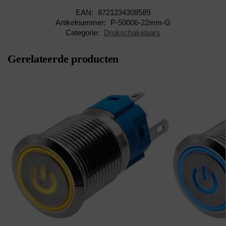
EAN:
8721234308589
Artikelnummer:
P-50006-22mm-G
Categorie:
Drukschakelaars
Gerelateerde producten