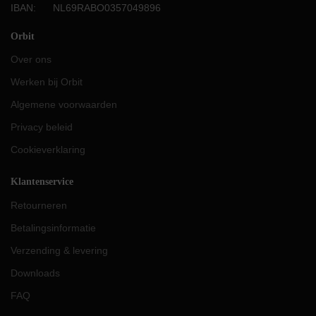
IBAN: NL69RABO0357049896
Orbit
Over ons
Werken bij Orbit
Algemene voorwaarden
Privacy beleid
Cookieverklaring
Klantenservice
Retourneren
Betalingsinformatie
Verzending & levering
Downloads
FAQ