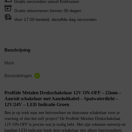
Gratis verzonden vanuit Enkhuizen
Gratis retourneren binnen 30 dagen
Voor 17.00 besteld, dezelfde dag verzonden
Beschrijving
Merk
Beoordelingen
0
ProRide Metalen Drukschakelaar 12V ON-OFF – 22mm –
Aan/uit schakelaar met Aansluitkabel – Spatwaterdicht –
12V/24V – LED Indicatie Groen
Ben je op zoek naar een betrouwbare en duurzame schakelaar voor je
voertuig of doe-het-zelf project? De ProRide Metalen Drukschakelaar
12V ON-OFF is precies wat je nodig hebt. Met zijn robuuste ontwerp en
handige LED-indicatie biedt deze schakelaar niet alleen functionaliteit,