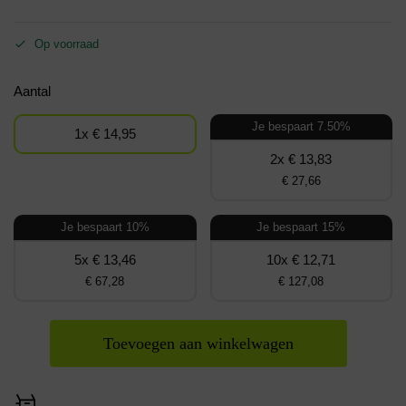
Op voorraad
Aantal
Je bespaart 7.50%
1x € 14,95
2x € 13,83
€ 27,66
Je bespaart 10%
Je bespaart 15%
5x € 13,46
10x € 12,71
€ 67,28
€ 127,08
Toevoegen aan winkelwagen