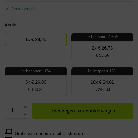
Op voorraad
Aantal
Je bespaart 7.50%
1x € 28,95
2x € 26,78
€ 53,56
Je bespaart 10%
Je bespaart 15%
5x € 26,06
10x € 24,61
€ 130,28
€ 246,08
Toevoegen aan winkelwagen
Gratis verzonden vanuit Enkhuizen