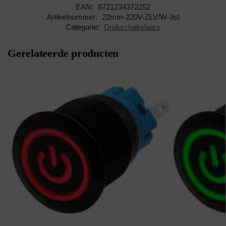
EAN:
8721234372252
Artikelnummer:
22mm-220V-ZLV/W-3st
Categorie:
Drukschakelaars
Gerelateerde producten