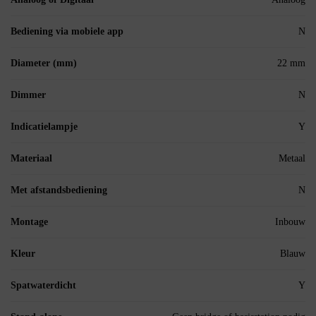
Bediening via mobiele app
N
Diameter (mm)
22 mm
Dimmer
N
Indicatielampje
Y
Materiaal
Metaal
Met afstandsbediening
N
Montage
Inbouw
Kleur
Blauw
Spatwaterdicht
Y