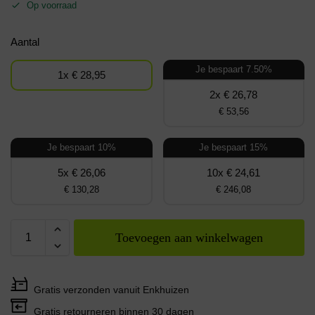
Op voorraad
Aantal
Je bespaart 7.50%
1x € 28,95
2x € 26,78
€ 53,56
Je bespaart 10%
Je bespaart 15%
5x € 26,06
10x € 24,61
€ 130,28
€ 246,08
Toevoegen aan winkelwagen
Gratis verzonden vanuit Enkhuizen
Gratis retourneren binnen 30 dagen