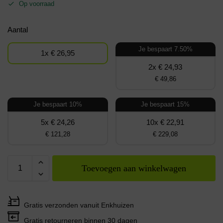
Op voorraad
Aantal
Je bespaart 7.50%
1x € 26,95
2x € 24,93
€ 49,86
Je bespaart 10%
Je bespaart 15%
5x € 24,26
10x € 22,91
€ 121,28
€ 229,08
Toevoegen aan winkelwagen
Gratis verzonden vanuit Enkhuizen
Gratis retourneren binnen 30 dagen