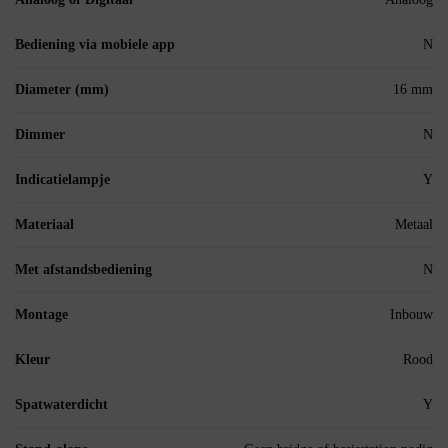
Bediening via mobiele app
N
Diameter (mm)
16 mm
Dimmer
N
Indicatielampje
Y
Materiaal
Metaal
Met afstandsbediening
N
Montage
Inbouw
Kleur
Rood
Spatwaterdicht
Y