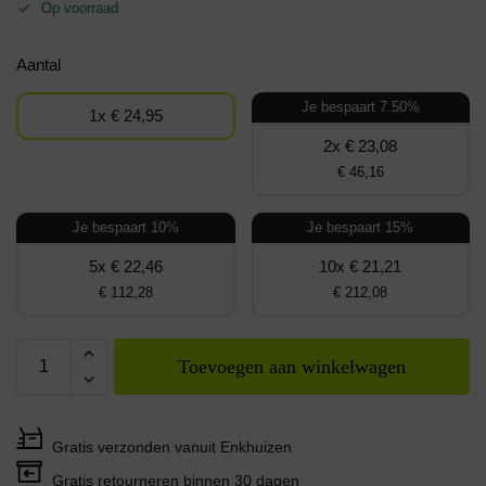
Op voorraad
Aantal
Je bespaart 7.50%
1x € 24,95
2x € 23,08
€ 46,16
Je bespaart 10%
Je bespaart 15%
5x € 22,46
10x € 21,21
€ 112,28
€ 212,08
Toevoegen aan winkelwagen
Gratis verzonden vanuit Enkhuizen
Gratis retourneren binnen 30 dagen