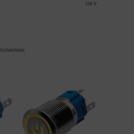
220 V
kschakelaars