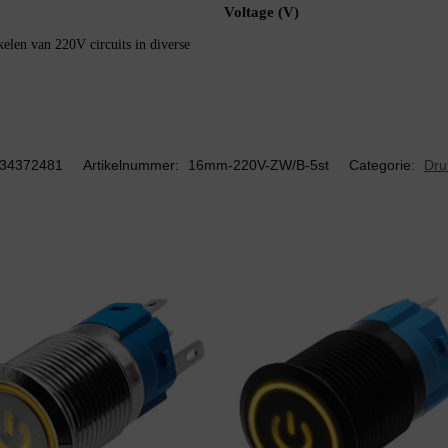
Voltage (V)
elen van 220V circuits in diverse
34372481
Artikelnummer:
16mm-220V-ZW/B-5st
Categorie:
Dru