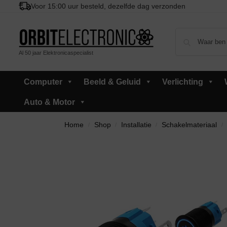
Voor 15:00 uur besteld, dezelfde dag verzonden
Al 50 jaar Elektronicaspecialist
Computer
Beeld & Geluid
Verlichting
Auto & Motor
Home
Shop
Installatie
Schakelmateriaal
/
/
/
/