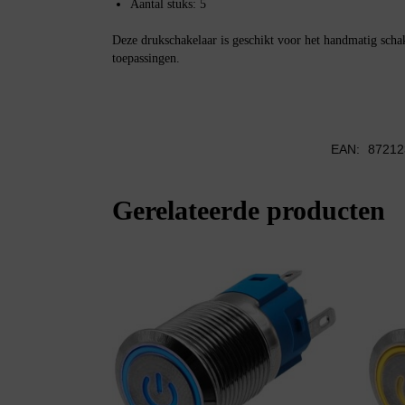
Aantal stuks: 5
Deze drukschakelaar is geschikt voor het handmatig schak
toepassingen.
EAN:
87212
Gerelateerde producten