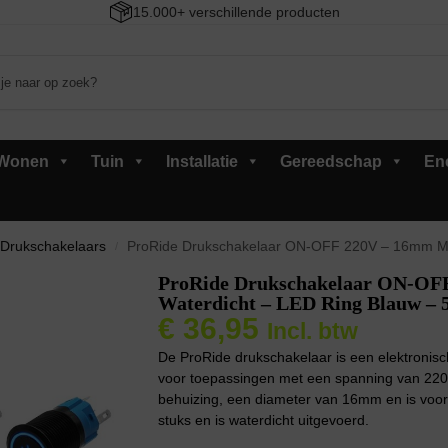
15.000+ verschillende producten
Wonen
Tuin
Installatie
Gereedschap
En
Drukschakelaars
ProRide Drukschakelaar ON-OFF 220V – 16mm Met
/
ProRide Drukschakelaar ON-OFF
Waterdicht – LED Ring Blauw – 5
€
36,95
Incl. btw
De ProRide drukschakelaar is een elektronis
voor toepassingen met een spanning van 220
behuizing, een diameter van 16mm en is voorz
stuks en is waterdicht uitgevoerd.