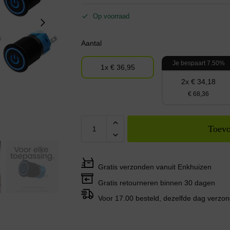
Op voorraad
Aantal
Je bespaart 7.50%
1x € 36,95
2x € 34,18
€ 68,36
Toevo
Gratis verzonden vanuit Enkhuizen
Gratis retourneren binnen 30 dagen
Voor 17.00 besteld, dezelfde dag verzo