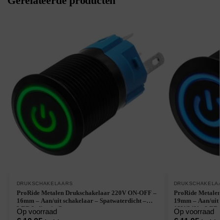
Gerelateerde producten
DRUKSCHAKELAARS
DRUKSCHAKELA
ProRide Metalen Drukschakelaar 220V ON-OFF –
ProRide Metale
16mm – Aan/uit schakelaar – Spatwaterdicht –
19mm – Aan/uit 
LED Indicatie Groen
12V/24V – LED I
Op voorraad
Op voorraad