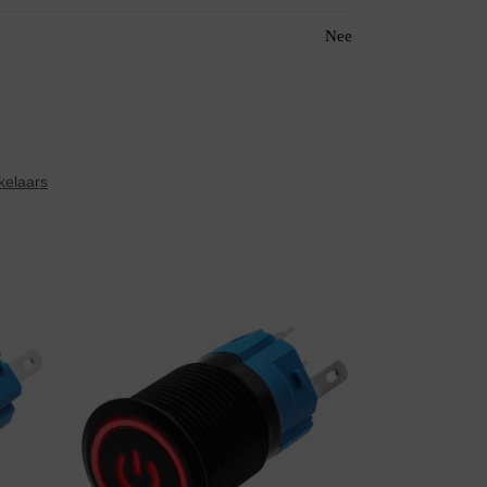
Nee
kelaars