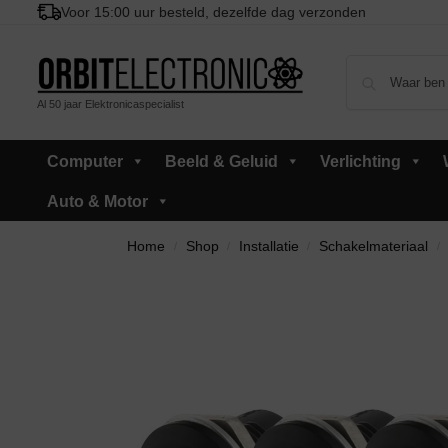
Voor 15:00 uur besteld, dezelfde dag verzonden
Al 50 jaar Elektronicaspecialist
Computer
Beeld & Geluid
Verlichting
Auto & Motor
Home
Shop
Installatie
Schakelmateriaal
/
/
/
/