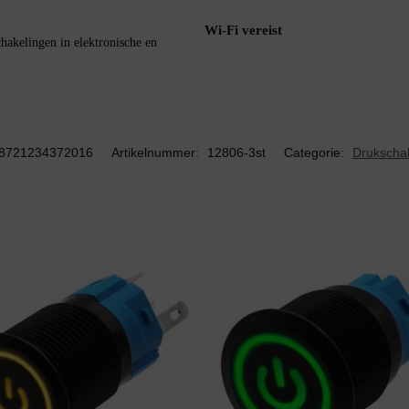
Wi-Fi vereist
chakelingen in elektronische en
8721234372016
Artikelnummer:
12806-3st
Categorie:
Drukscha