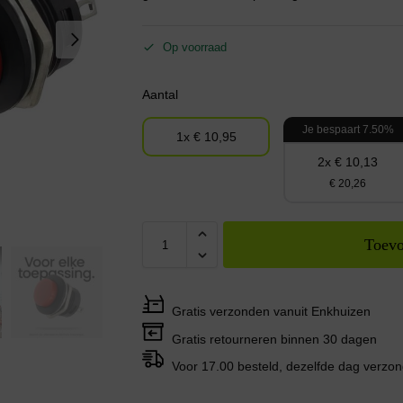
Op voorraad
Aantal
Je bespaart 7.50%
1x € 10,95
2x € 10,13
€ 20,26
Toevo
Gratis verzonden vanuit Enkhuizen
Gratis retourneren binnen 30 dagen
Voor 17.00 besteld, dezelfde dag verzo