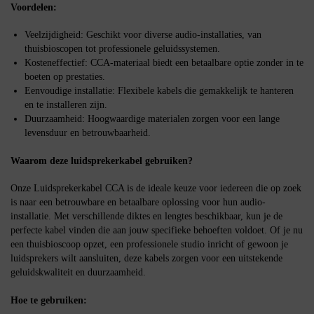
Voordelen:
Veelzijdigheid: Geschikt voor diverse audio-installaties, van
thuisbioscopen tot professionele geluidssystemen.
Kosteneffectief: CCA-materiaal biedt een betaalbare optie zonder in te
boeten op prestaties.
Eenvoudige installatie: Flexibele kabels die gemakkelijk te hanteren
en te installeren zijn.
Duurzaamheid: Hoogwaardige materialen zorgen voor een lange
levensduur en betrouwbaarheid.
Waarom deze luidsprekerkabel gebruiken?
Onze Luidsprekerkabel CCA is de ideale keuze voor iedereen die op zoek
is naar een betrouwbare en betaalbare oplossing voor hun audio-
installatie. Met verschillende diktes en lengtes beschikbaar, kun je de
perfecte kabel vinden die aan jouw specifieke behoeften voldoet. Of je nu
een thuisbioscoop opzet, een professionele studio inricht of gewoon je
luidsprekers wilt aansluiten, deze kabels zorgen voor een uitstekende
geluidskwaliteit en duurzaamheid.
Hoe te gebruiken: