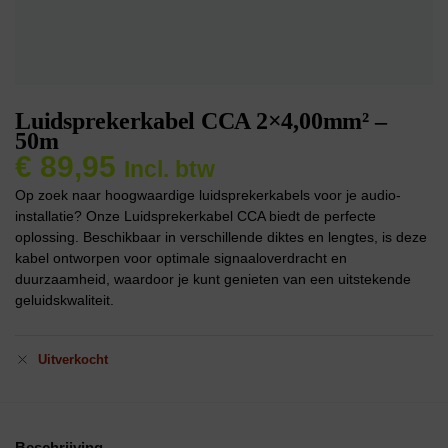
Luidsprekerkabel CCA 2×4,00mm² –
50m
€
89,95
Incl. btw
Op zoek naar hoogwaardige luidsprekerkabels voor je audio-
installatie? Onze Luidsprekerkabel CCA biedt de perfecte
oplossing. Beschikbaar in verschillende diktes en lengtes, is deze
kabel ontworpen voor optimale signaaloverdracht en
duurzaamheid, waardoor je kunt genieten van een uitstekende
geluidskwaliteit.
Uitverkocht
Beschrijving