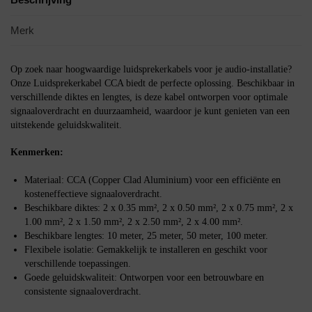
Merk
Op zoek naar hoogwaardige luidsprekerkabels voor je audio-installatie?
Onze Luidsprekerkabel CCA biedt de perfecte oplossing. Beschikbaar in
verschillende diktes en lengtes, is deze kabel ontworpen voor optimale
signaaloverdracht en duurzaamheid, waardoor je kunt genieten van een
uitstekende geluidskwaliteit.
Kenmerken:
Materiaal: CCA (Copper Clad Aluminium) voor een efficiënte en
kosteneffectieve signaaloverdracht.
Beschikbare diktes: 2 x 0.35 mm², 2 x 0.50 mm², 2 x 0.75 mm², 2 x
1.00 mm², 2 x 1.50 mm², 2 x 2.50 mm², 2 x 4.00 mm².
Beschikbare lengtes: 10 meter, 25 meter, 50 meter, 100 meter.
Flexibele isolatie: Gemakkelijk te installeren en geschikt voor
verschillende toepassingen.
Goede geluidskwaliteit: Ontworpen voor een betrouwbare en
consistente signaaloverdracht.