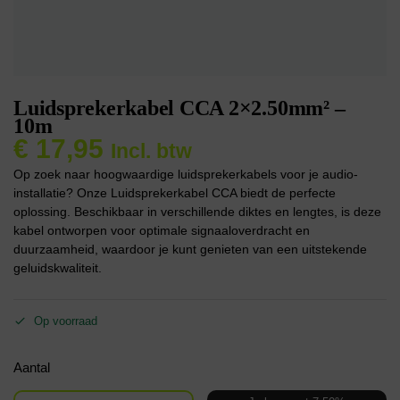
Luidsprekerkabel CCA 2×2.50mm² –
10m
€
17,95
Incl. btw
Op zoek naar hoogwaardige luidsprekerkabels voor je audio-
installatie? Onze Luidsprekerkabel CCA biedt de perfecte
oplossing. Beschikbaar in verschillende diktes en lengtes, is deze
kabel ontworpen voor optimale signaaloverdracht en
duurzaamheid, waardoor je kunt genieten van een uitstekende
geluidskwaliteit.
Op voorraad
Aantal