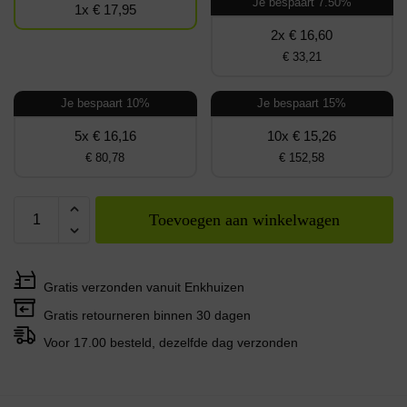
Je bespaart 7.50%
1x € 17,95
2x € 16,60
€ 33,21
Je bespaart 10%
Je bespaart 15%
5x € 16,16
10x € 15,26
€ 80,78
€ 152,58
Toevoegen aan winkelwagen
Gratis verzonden vanuit Enkhuizen
Gratis retourneren binnen 30 dagen
Voor 17.00 besteld, dezelfde dag verzonden