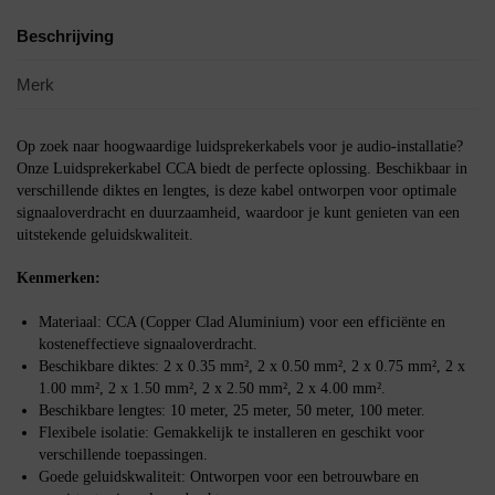
Beschrijving
Merk
Op zoek naar hoogwaardige luidsprekerkabels voor je audio-installatie?
Onze Luidsprekerkabel CCA biedt de perfecte oplossing. Beschikbaar in
verschillende diktes en lengtes, is deze kabel ontworpen voor optimale
signaaloverdracht en duurzaamheid, waardoor je kunt genieten van een
uitstekende geluidskwaliteit.
Kenmerken:
Materiaal: CCA (Copper Clad Aluminium) voor een efficiënte en
kosteneffectieve signaaloverdracht.
Beschikbare diktes: 2 x 0.35 mm², 2 x 0.50 mm², 2 x 0.75 mm², 2 x
1.00 mm², 2 x 1.50 mm², 2 x 2.50 mm², 2 x 4.00 mm².
Beschikbare lengtes: 10 meter, 25 meter, 50 meter, 100 meter.
Flexibele isolatie: Gemakkelijk te installeren en geschikt voor
verschillende toepassingen.
Goede geluidskwaliteit: Ontworpen voor een betrouwbare en