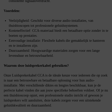
consistente signaaloverdracht.
Voordelen:
Veelzijdigheid: Geschikt voor diverse audio-installaties, van
thuisbioscopen tot professionele geluidssystemen.
Kosteneffectief: CCA-materiaal biedt een betaalbare optie zonder in te
boeten op prestaties.
Eenvoudige installatie: Flexibele kabels die gemakkelijk te hanteren
en te installeren zijn.
Duurzaamheid: Hoogwaardige materialen zorgen voor een lange
levensduur en betrouwbaarheid.
Waarom deze luidsprekerkabel gebruiken?
Onze Luidsprekerkabel CCA is de ideale keuze voor iedereen die op zoek
is naar een betrouwbare en betaalbare oplossing voor hun audio-
installatie. Met verschillende diktes en lengtes beschikbaar, kun je de
perfecte kabel vinden die aan jouw specifieke behoeften voldoet. Of je nu
een thuisbioscoop opzet, een professionele studio inricht of gewoon je
luidsprekers wilt aansluiten, deze kabels zorgen voor een uitstekende
geluidskwaliteit en duurzaamheid.