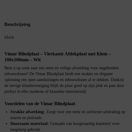
Beschrijving
Merk
Vimar Blindplaat – Vierkante Afdekplaat met Klem –
100x100mm – Wit
Bent u op zoek naar een nette en veilige afwerking voor ongebruikte
inbouwdozen? De Vimar Blindplaat biedt een strakke en elegante
oplossing om open aansluitingen en inbouwdozen af te dekken. Dankzij
de stevige klembevestiging blijft de plaat goed op zijn plek en past deze
perfect in elke moderne of klassieke interieurstijl.
Voordelen van de Vimar Blindplaat
Strakke afwerking:
Zorgt voor een nette en uniforme uitstraling op
muren en plafonds.
Duurzaam materiaal:
Gemaakt van hoogwaardig kunststof voor
langdurig gebruik.