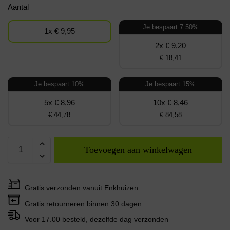
Aantal
Je bespaart 7.50%
1x € 9,95
2x € 9,20
€ 18,41
Je bespaart 10%
Je bespaart 15%
5x € 8,96
10x € 8,46
€ 44,78
€ 84,58
Toevoegen aan winkelwagen
Gratis verzonden vanuit Enkhuizen
Gratis retourneren binnen 30 dagen
Voor 17.00 besteld, dezelfde dag verzonden