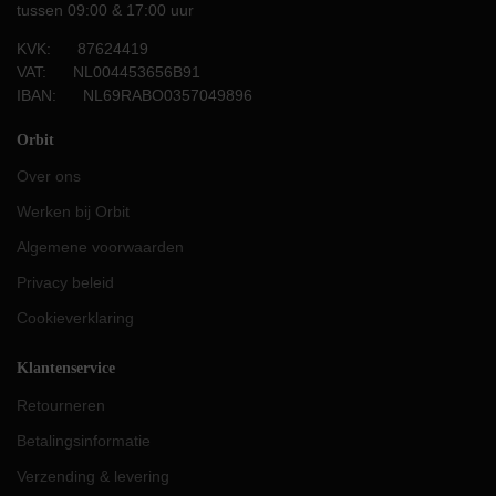
tussen 09:00 & 17:00 uur
KVK: 87624419
VAT: NL004453656B91
IBAN: NL69RABO0357049896
Orbit
Over ons
Werken bij Orbit
Algemene voorwaarden
Privacy beleid
Cookieverklaring
Klantenservice
Retourneren
Betalingsinformatie
Verzending & levering