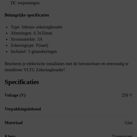
DC toepassingen.
Belangrijke specificaties
Type: Inbouw zekeringhouder
Afmetingen: 6.3x32mm
Stroomsterkte: 3A
Zekeringtype: F(snel)
Inclusief: 5 glaszekeringen
Bescherm je elektrische installaties met de betrouwbare en eenvoudig te
installeren VLTG Zekeringhouder!
Specificaties
Voltage (V)
250 V
Verpakkingsinhoud
Materiaal
Glas
Kleur
Transparant