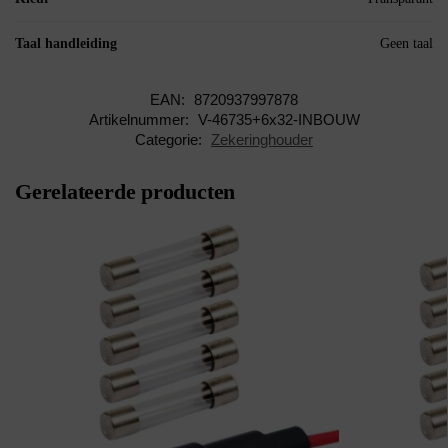
Taal handleiding
Geen taal
EAN:
8720937997878
Artikelnummer:
V-46735+6x32-INBOUW
Categorie:
Zekeringhouder
Gerelateerde producten