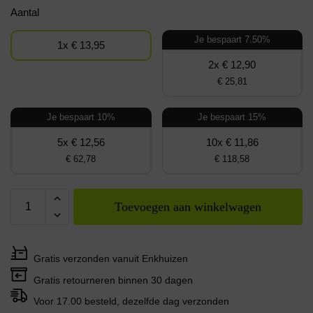
Aantal
Je bespaart 7.50%
1x € 13,95
2x € 12,90
€ 25,81
Je bespaart 10%
Je bespaart 15%
5x € 12,56
10x € 11,86
€ 62,78
€ 118,58
Toevoegen aan winkelwagen
Gratis verzonden vanuit Enkhuizen
Gratis retourneren binnen 30 dagen
Voor 17.00 besteld, dezelfde dag verzonden