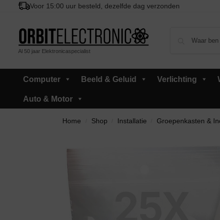
Voor 15:00 uur besteld, dezelfde dag verzonden
Al 50 jaar Elektronicaspecialist
Computer
Beeld & Geluid
Verlichting
Auto & Motor
Home
Shop
Installatie
Groepenkasten & In
/
/
/