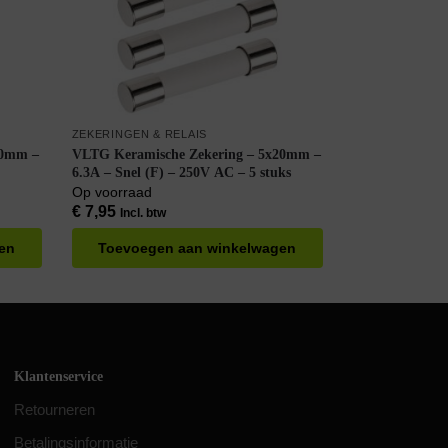
ZEKERINGEN & RELAIS
20mm –
VLTG Keramische Zekering – 5x20mm –
6.3A – Snel (F) – 250V AC – 5 stuks
Op voorraad
€
7,95
Incl. btw
en
Toevoegen aan winkelwagen
Klantenservice
Retourneren
Betalingsinformatie