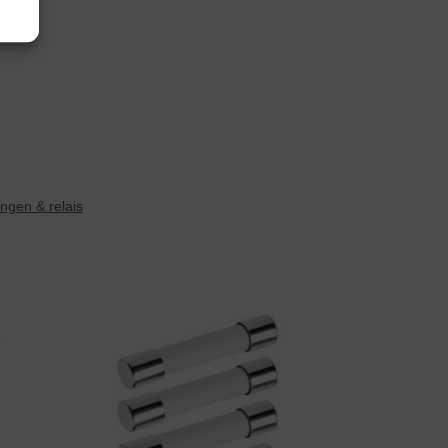
ngen & relais