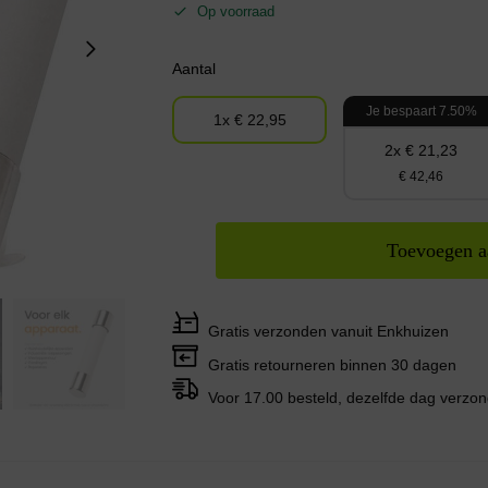
Op voorraad
Aantal
Je bespaart 7.50%
1x € 22,95
2x € 21,23
€ 42,46
Toevoegen a
Gratis verzonden vanuit Enkhuizen
Gratis retourneren binnen 30 dagen
Voor 17.00 besteld, dezelfde dag verzo