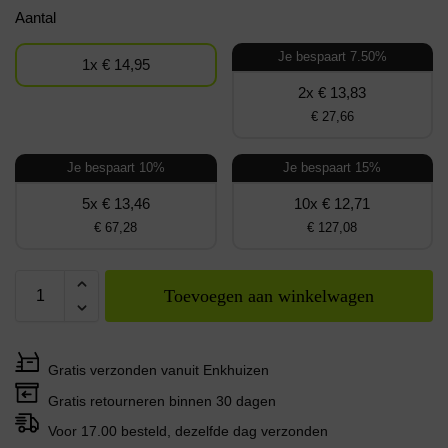
Aantal
Je bespaart 7.50%
1x € 14,95
2x € 13,83
€ 27,66
Je bespaart 10%
Je bespaart 15%
5x € 13,46
10x € 12,71
€ 67,28
€ 127,08
Toevoegen aan winkelwagen
Gratis verzonden vanuit Enkhuizen
Gratis retourneren binnen 30 dagen
Voor 17.00 besteld, dezelfde dag verzonden