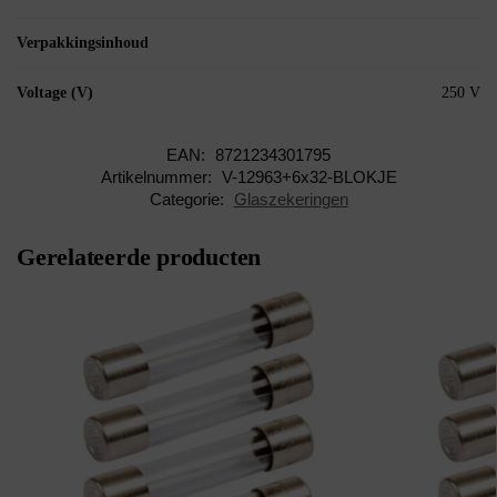
Verpakkingsinhoud
Voltage (V)
250 V
EAN:
8721234301795
Artikelnummer:
V-12963+6x32-BLOKJE
Categorie:
Glaszekeringen
Gerelateerde producten